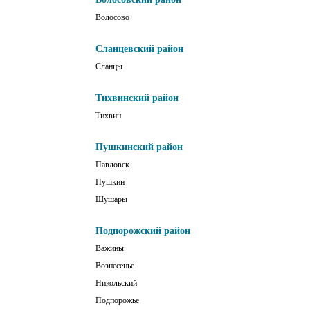
Волосово
Сланцевский район
Сланцы
Тихвинский район
Тихвин
Пушкинский район
Павловск
Пушкин
Шушары
Подпорожский район
Важины
Вознесенье
Никольский
Подпорожье