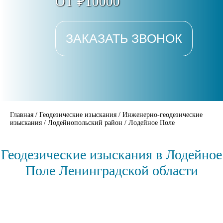
ОТ ₽10000
ЗАКАЗАТЬ ЗВОНОК
Главная
/
Геодезические изыскания
/
Инженерно-геодезические
изыскания
/
Лодейнопольский район
/
Лодейное Поле
Геодезические изыскания в Лодейное
Поле Ленинградской области