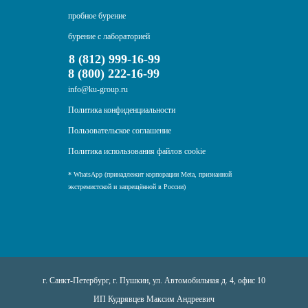
пробное бурение
бурение с лабораторией
8 (812) 999-16-99
8 (800) 222-16-99
info@ku-group.ru
Политика конфиденциальности
Пользовательское соглашение
Политика использования файлов cookie
* WhatsApp (принадлежит корпорации Meta, признанной
экстремистской и запрещённой в России)
г. Санкт-Петербург, г. Пушкин, ул. Автомобильная д. 4, офис 10
ИП Кудрявцев Максим Андреевич