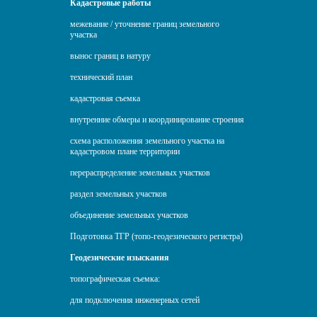
Кадастровые работы
межевание / уточнение границ земельного
участка
вынос границ в натуру
технический план
кадастровая съемка
внутренние обмеры и координирование строения
схема расположения земельного участка на
кадастровом плане территории
перераспределение земельных участков
раздел земельных участков
объединение земельных участков
Подготовка ТГР (топо-геодезического регистра)
Геодезические изыскания
топографическая съемка:
для подключения инженерных сетей