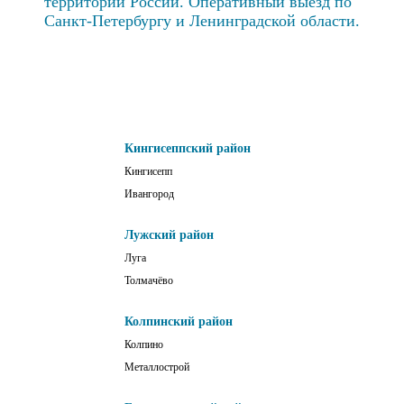
территории России. Оперативный выезд по
Санкт-Петербургу и Ленинградской области.
Кингисеппский район
Кингисепп
Ивангород
Лужский район
Луга
Толмачёво
Колпинский район
Колпино
Металлострой