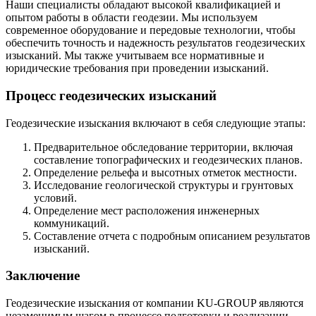
Наши специалисты обладают высокой квалификацией и
опытом работы в области геодезии. Мы используем
современное оборудование и передовые технологии, чтобы
обеспечить точность и надежность результатов геодезических
изысканий. Мы также учитываем все нормативные и
юридические требования при проведении изысканий.
Процесс геодезических изысканий
Геодезические изыскания включают в себя следующие этапы:
Предварительное обследование территории, включая
составление топографических и геодезических планов.
Определение рельефа и высотных отметок местности.
Исследование геологической структуры и грунтовых
условий.
Определение мест расположения инженерных
коммуникаций.
Составление отчета с подробным описанием результатов
изысканий.
Заключение
Геодезические изыскания от компании KU-GROUP являются
незаменимым шагом в процессе подготовки и реализации