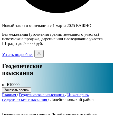
Новый закон о межевании с 1 марта 2025
ВАЖНО
Без межевания (уточнения границ земельного участка)
невозможна продажа, дарение или наследование участка.
Штрафы до 50 000 руб.
Узнать подробнее
Геодезические
изыскания
от ₽10000
Заказать звонок
Главная
/
Геодезические изыскания
/
Инженерно-
геодезические изыскания
/
Лодейнопольский район
Геодезические изыскания в Лодейнопольском районе