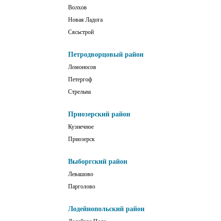
Волхов
Новая Ладога
Сясьстрой
Петродворцовый район
Ломоносов
Петергоф
Стрельна
Приозерский район
Кузнечное
Приозерск
Выборгский район
Левашово
Парголово
Лодейнопольский район