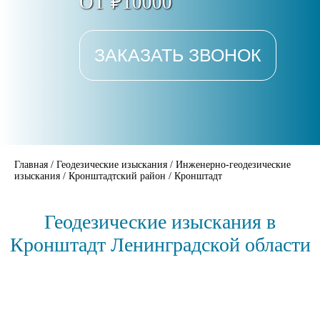
ОТ ₽10000
ЗАКАЗАТЬ ЗВОНОК
Главная
/
Геодезические изыскания
/
Инженерно-геодезические
изыскания
/
Кронштадтский район
/
Кронштадт
Геодезические изыскания в
Кронштадт Ленинградской области