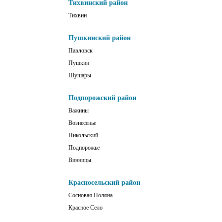
Тихвинский район
Тихвин
Пушкинский район
Павловск
Пушкин
Шушары
Подпорожский район
Важины
Вознесенье
Никольский
Подпорожье
Винницы
Красносельский район
Сосновая Поляна
Красное Село