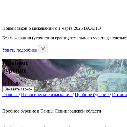
Новый закон о межевании с 1 марта 2025
ВАЖНО
Без межевания (уточнения границ земельного участка) невозмо
Узнать подробнее
Пробное
бурение
от ₽16000
Заказать звонок
Главная
/
Геологические изыскания
/
Пробное бурение
/
Гатчин
Пробное бурение в Тайцы Ленинградской области