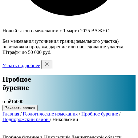
Новый закон о межевании с 1 марта 2025
ВАЖНО
Без межевания (уточнения границ земельного участка)
невозможна продажа, дарение или наследование участка.
Штрафы до 50 000 руб.
Узнать подробнее
Пробное
бурение
от ₽16000
Заказать звонок
Главная
/
Геологические изыскания
/
Пробное бурение
/
Подпорожский район
/
Никольский
Пробное бурение в Никольский Ленинградской области