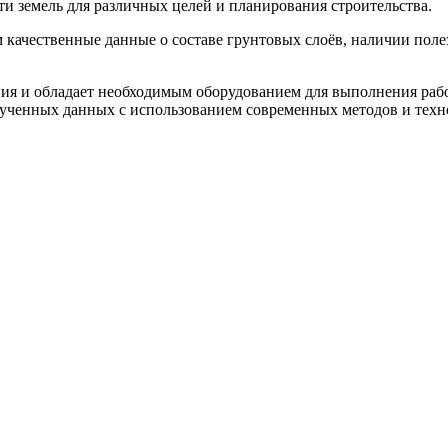
и земель для различных целей и планирования строительства.
 качественные данные о составе грунтовых слоёв, наличии поле
я и обладает необходимым оборудованием для выполнения рабо
лученных данных с использованием современных методов и техн