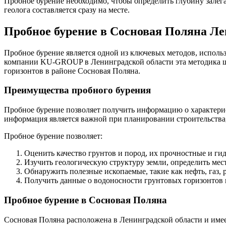
Пробное бурение необходимо, чтобы определить глубину залега
геолога составляется сразу на месте.
Пробное бурение в Сосновая Поляна Ле
Пробное бурение является одной из ключевых методов, использ
компании KU-GROUP в Ленинградской области эта методика ши
горизонтов в районе Сосновая Поляна.
Преимущества пробного бурения
Пробное бурение позволяет получить информацию о характерис
информация является важной при планировании строительства
Пробное бурение позволяет:
Оценить качество грунтов и пород, их прочностные и ги
Изучить геологическую структуру земли, определить ме
Обнаружить полезные ископаемые, такие как нефть, газ, 
Получить данные о водоносности грунтовых горизонтов 
Пробное бурение в Сосновая Поляна
Сосновая Поляна расположена в Ленинградской области и имеет