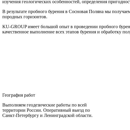
изучения геологических особенностей, определения пригодност
В результате пробного бурения в Сосновая Поляна мы получаем
породных горизонтов.
KU-GROUP имеет большой опыт в проведении пробного бурени
качественное выполнение всех этапов бурения и обработку по
География работ
Выполняем геодезические работы по всей
территории России. Оперативный выезд по
Санкт-Петербургу и Ленинградской области.