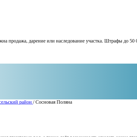
жна продажа, дарение или наследование участка. Штрафы до 50 
сельский район
/
Сосновая Поляна