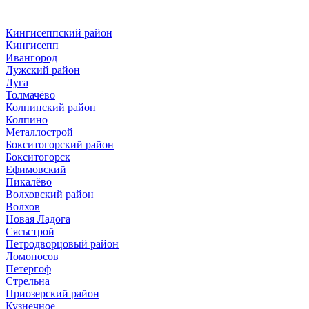
Кингисеппский район
Кингисепп
Ивангород
Лужский район
Луга
Толмачёво
Колпинский район
Колпино
Металлострой
Бокситогорский район
Бокситогорск
Ефимовский
Пикалёво
Волховский район
Волхов
Новая Ладога
Сясьстрой
Петродворцовый район
Ломоносов
Петергоф
Стрельна
Приозерский район
Кузнечное