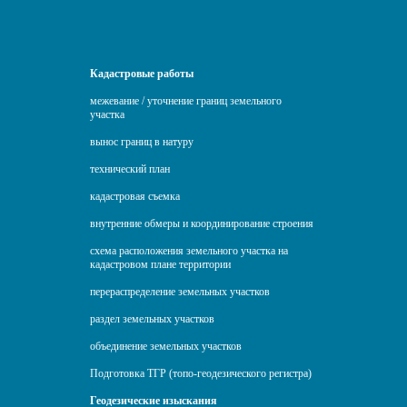
Кадастровые работы
межевание / уточнение границ земельного
участка
вынос границ в натуру
технический план
кадастровая съемка
внутренние обмеры и координирование строения
схема расположения земельного участка на
кадастровом плане территории
перераспределение земельных участков
раздел земельных участков
объединение земельных участков
Подготовка ТГР (топо-геодезического регистра)
Геодезические изыскания