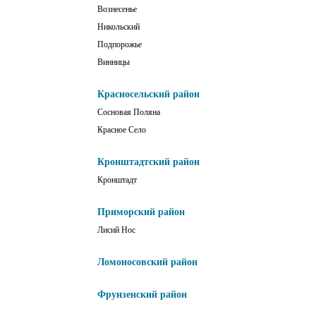
Вознесенье
Никольский
Подпорожье
Винницы
Красносельский район
Сосновая Поляна
Красное Село
Кронштадтский район
Кронштадт
Приморский район
Лисий Нос
Ломоносовский район
Фрунзенский район