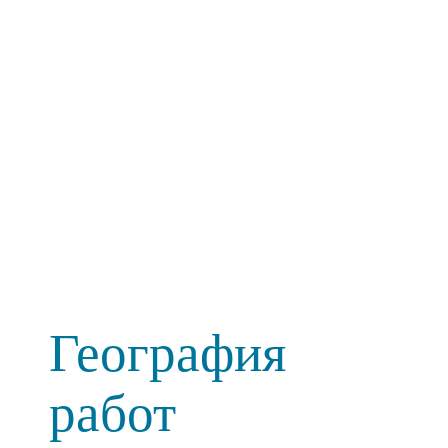
География
работ