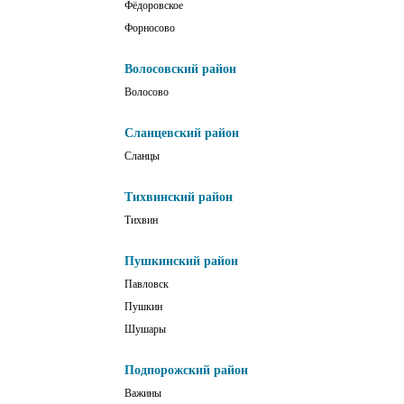
Фёдоровское
Форносово
Волосовский район
Волосово
Сланцевский район
Сланцы
Тихвинский район
Тихвин
Пушкинский район
Павловск
Пушкин
Шушары
Подпорожский район
Важины