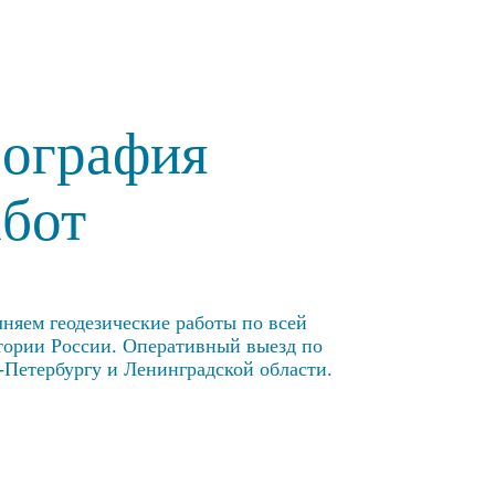
еография
абот
няем геодезические работы по всей
тории России. Оперативный выезд по
-Петербургу и Ленинградской области.