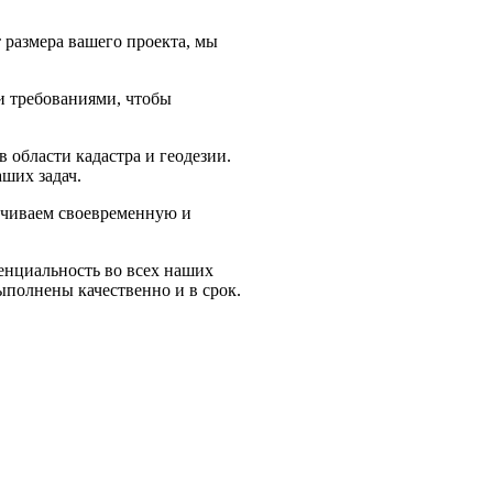
 размера вашего проекта, мы
и требованиями, чтобы
области кадастра и геодезии.
ших задач.
ечиваем своевременную и
енциальность во всех наших
ыполнены качественно и в срок.