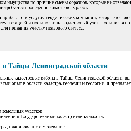
елом имущества по причине смены образцов, которые не отвеча
 потребуется проведение кадастровых работ.
 прибегают к услугам геодезических компаний, которые в свою 
ематизацией и постановки на кадастровый учет. Постановка на 
 для придания участку правового статуса.
 в Тайцы Ленинградской области
альные кадастровые работы в Тайцы Ленинградской области, вы 
й опыт в области кадастра, геодезии и геологии, и предлагает
а земельных участков.
менений в Государственный кадастр недвижимости.
.
меры, планирование и межевание.