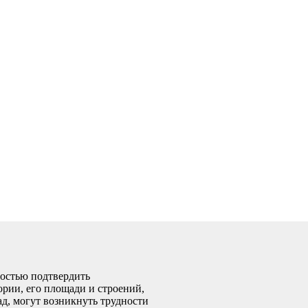
мостью подтвердить
ории, его площади и строений,
ад, могут возникнуть трудности