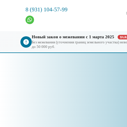
8 (931) 104-57-99
Новый закон о межевании с 1 марта 2025
ВА
Без межевания (уточнения границ земельного участка) не
до 50 000 руб.