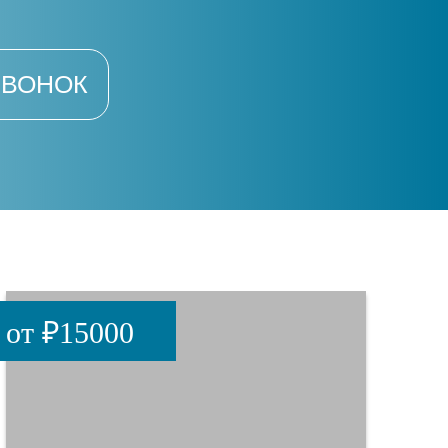
ЗВОНОК
от ₽15000