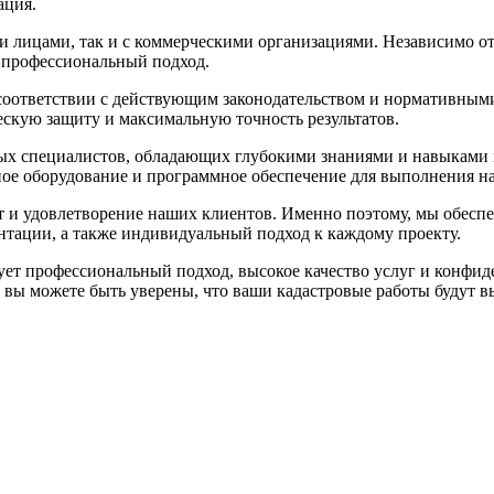
ация.
 лицами, так и с коммерческими организациями. Независимо от
и профессиональный подход.
 соответствии с действующим законодательством и нормативным
скую защиту и максимальную точность результатов.
ых специалистов, обладающих глубокими знаниями и навыками в 
ое оборудование и программное обеспечение для выполнения на
 и удовлетворение наших клиентов. Именно поэтому, мы обесп
нтации, а также индивидуальный подход к каждому проекту.
 профессиональный подход, высокое качество услуг и конфид
вы можете быть уверены, что ваши кадастровые работы будут в