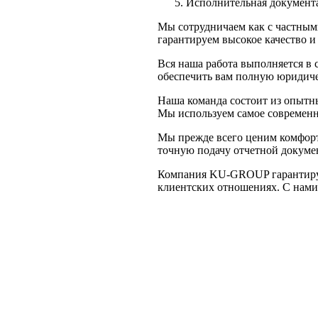
Исполнительная документ
Мы сотрудничаем как с частными
гарантируем высокое качество 
Вся наша работа выполняется в
обеспечить вам полную юридиче
Наша команда состоит из опытн
Мы используем самое современн
Мы прежде всего ценим комфорт
точную подачу отчетной докуме
Компания KU-GROUP гарантирует
клиентских отношениях. С нами 