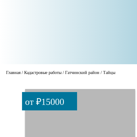
Главная
/
Кадастровые работы
/
Гатчинский район
/
Тайцы
от ₽15000