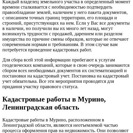
Каждый владелец земельного участка в определенный момент
времени сталкивается с необходимостью подтвердить
правообладание землей, наличием у него пакета документов,
с описанием точных границ территории, его площади и
строений, присутствующих на нем. Если у Вас все документы
в наличии, но получили вы их много лет назад, могут
возникнуть трудности с продажей, дарением или разделом
имущества по причине смены образцов, которые не отвечают
современным нормам и требованиям. В этом случае вам
потребуется проведение кадастровых работ.
Для сбора всей этой информации прибегают к услугам
геодезических компаний, которые в свою очередь занимаются
сбором всех необходимых документов их систематизацией и
постановки на кадастровый учет. Постановка на кадастровый
учет обязательна. Все эти мероприятия проводятся для
придания участку правового статуса.
Кадастровые работы в Мурино,
Ленинградская область
Кадастровые работы в Мурино, расположенном в
Ленинградской области, являются неотъемлемой частью
процесса оформления прав на недвижимость. Они позволяют