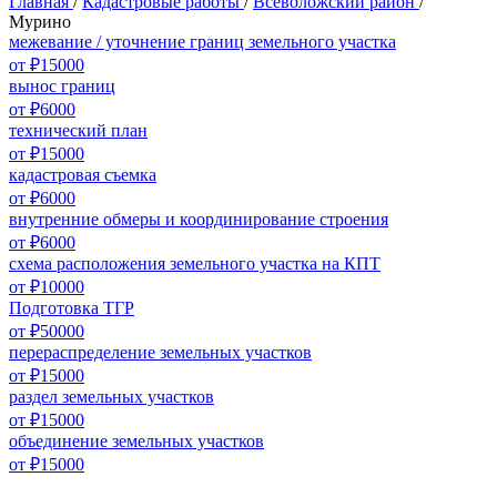
Главная
/
Кадастровые работы
/
Всеволожский район
/
Мурино
межевание / уточнение границ земельного участка
от ₽15000
вынос границ
от ₽6000
технический план
от ₽15000
кадастровая съемка
от ₽6000
внутренние обмеры и координирование строения
от ₽6000
схема расположения земельного участка на КПТ
от ₽10000
Подготовка ТГР
от ₽50000
перераспределение земельных участков
от ₽15000
раздел земельных участков
от ₽15000
объединение земельных участков
от ₽15000