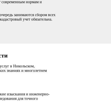
ют современным нормам и
очередь занимаются сбором всех
кадастровый учет обязательна.
сти
услуг в Никольском,
ких знаниях и многолетнем
ские изыскания и инженерно-
ледования для точного