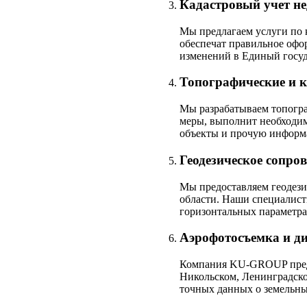
Кадастровый учет н
Мы предлагаем услуги по 
обеспечат правильное офо
изменений в Единый госу
Топографические и 
Мы разрабатываем топогра
меры, выполнит необходим
объекты и прочую информа
Геодезическое сопро
Мы предоставляем геодези
области. Наши специалист
горизонтальных параметра
Аэрофотосъемка и д
Компания KU-GROUP предо
Никольском, Ленинградско
точных данных о земельны