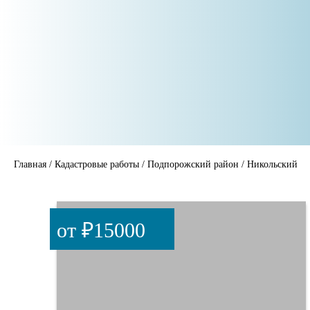
Главная
/
Кадастровые работы
/
Подпорожский район
/
Никольский
от ₽15000