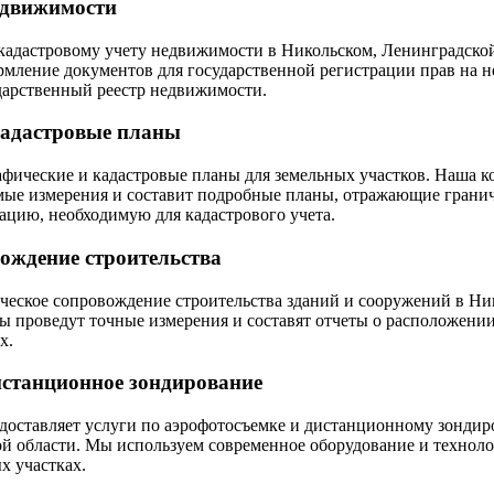
едвижимости
кадастровому учету недвижимости в Никольском, Ленинградско
рмление документов для государственной регистрации прав на 
дарственный реестр недвижимости.
кадастровые планы
фические и кадастровые планы для земельных участков. Наша к
ые измерения и составит подробные планы, отражающие грани
цию, необходимую для кадастрового учета.
вождение строительства
ческое сопровождение строительства зданий и сооружений в Ни
ы проведут точные измерения и составят отчеты о расположении
х.
истанционное зондирование
ставляет услуги по аэрофотосъемке и дистанционному зондир
й области. Мы используем современное оборудование и техноло
х участках.