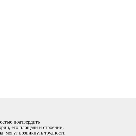
мостью подтвердить
ории, его площади и строений,
ад, могут возникнуть трудности