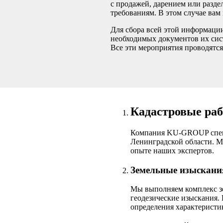
с продажей, дарением или разд
требованиям. В этом случае вам
Для сбора всей этой информации
необходимых документов их сист
Все эти мероприятия проводятся
Кадастровые раб
Компания KU-GROUP специа
Ленинградской области. М
опыте наших экспертов.
Земельные изыскания
Мы выполняем комплекс зе
геодезические изыскания.
определения характеристик