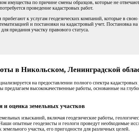
елом имущества по причине смены образцов, которые не отвеча
 потребуется проведение кадастровых работ.
 прибегают к услугам геодезических компаний, которые в свою 
ематизацией и постановки на кадастровый учет. Постановка на 
 для придания участку правового статуса.
оты в Никольском, Ленинградской обла
лизируется на предоставлении полного спектра кадастровых 
ы предлагаем высококачественные работы, основанные на глубо
 и оценка земельных участков
мельных изысканий, включая геодезические работы, геологиче
 Наши опытные геодезисты и геологи проведут необходимые исс
 земельного участка, его пригодности для различных целей.