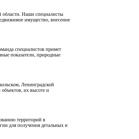
й области. Наши специалисты
недвижимое имущество, внесение
оманда специалистов примет
чные показатели, природные
кольском, Ленинградской
 объектов, их высоте и
ованию территорий в
гии для получения детальных и