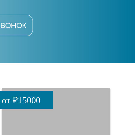
ЗВОНОК
от ₽15000