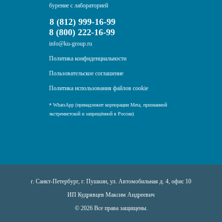
бурение с лабораторией
8 (812) 999-16-99
8 (800) 222-16-99
info@ku-group.ru
Политика конфиденциальности
Пользовательское соглашение
Политика использования файлов cookie
* WhatsApp (принадлежит корпорации Meta, признанной
экстремистской и запрещённой в России)
г. Санкт-Петербург, г. Пушкин, ул. Автомобильная д. 4, офис 10
ИП Кудрявцев Максим Андреевич
© 2026 Все права защищены.