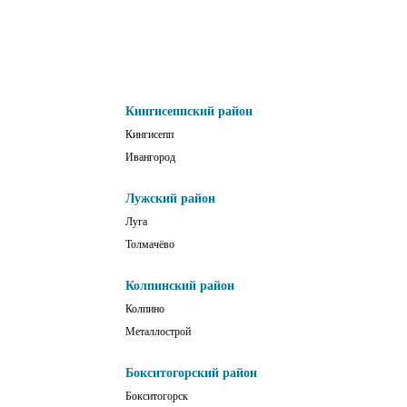
Кингисеппский район
Кингисепп
Ивангород
Лужский район
Луга
Толмачёво
Колпинский район
Колпино
Металлострой
Бокситогорский район
Бокситогорск