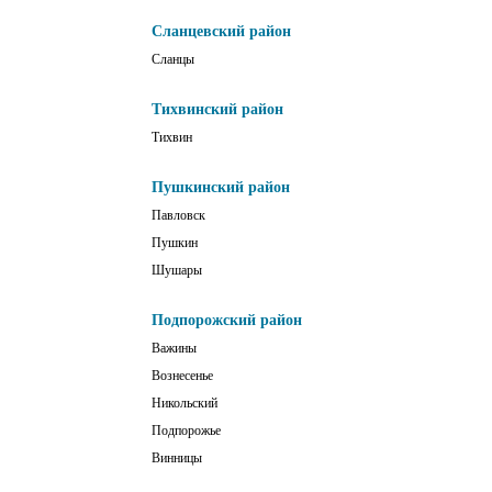
Сланцевский район
Сланцы
Тихвинский район
Тихвин
Пушкинский район
Павловск
Пушкин
Шушары
Подпорожский район
Важины
Вознесенье
Никольский
Подпорожье
Винницы