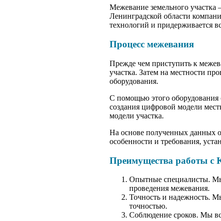
Межевание земельного участка –
Ленинградской области компан
технологий и придерживается вс
Процесс межевания
Прежде чем приступить к межев
участка. Затем на местности пр
оборудования.
С помощью этого оборудования о
создания цифровой модели мест
модели участка.
На основе полученных данных о
особенности и требования, уста
Преимущества работы с
Опытные специалисты. Мы 
проведения межевания.
Точность и надежность. М
точностью.
Соблюдение сроков. Мы вс