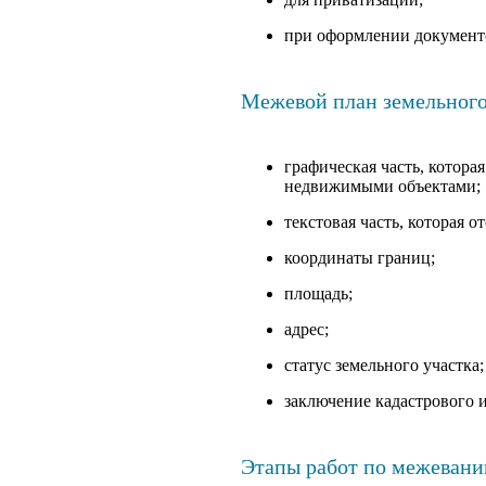
при оформлении документо
Межевой план земельног
графическая часть, котора
недвижимыми объектами;
текстовая часть, которая
координаты границ;
площадь;
адрес;
статус земельного участка;
заключение кадастрового 
Этапы работ по межевани