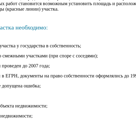
ых работ становится возможным установить площадь и располож
ы (красные линии) участка.
астка необходимо:
участка у государства в собственность;
о смежными участками (при споре с соседями);
 проведен до 2007 года;
й в ЕГРН, документы на право собственности оформлялись до 199
ре допущена ошибка;
объекта недвижимости;
 недвижимости;