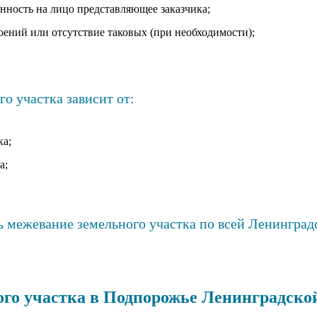
нность на лицо представляющее заказчика;
оений или отсутствие таковых (при необходимости);
о участка зависит от:
ка;
а;
ь межевание земельного участка по всей Ленинград
го участка в Подпорожье Ленинградской