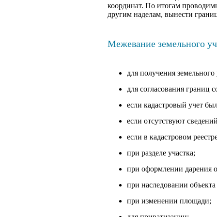
координат. По итогам проводим
другим наделам, вынести границ
Межевание земельного уч
для получения земельного 
для согласования границ с
если кадастровый учет был
если отсутствуют сведени
если в кадастровом реест
при разделе участка;
при оформлении дарения 
при наследовании объекта
при изменении площади;
для приватизации;