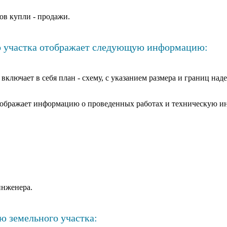
в купли - продажи.
о участка отображает следующую информацию:
я включает в себя план - схему, с указанием размера и границ на
 отображает информацию о проведенных работах и техническую и
инженера.
ю земельного участка: