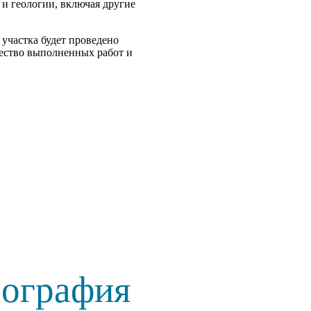
 и геологии, включая другие
участка будет проведено
чество выполненных работ и
еография