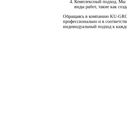
Комплексный подход. Мы п
виды работ, такие как соз
Обращаясь в компанию KU-GROUP
профессионально и в соответст
индивидуальный подход к каждо