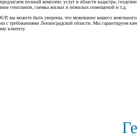
редлагаем полный комплекс услуг в области кадастра, геодезии
дание генпланов, съемка жилых и нежилых помещений и т.д.
, вы можете быть уверены, что межевание вашего земельного 
вии с требованиями Ленинградской области. Мы гарантируем ка
му клиенту.
Г