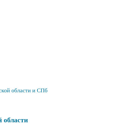
ской области и СПб
 области