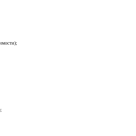
имости);
;