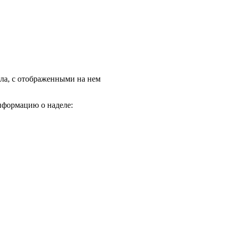
дела, с отображенными на нем
нформацию о наделе: