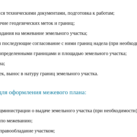
я техническими документами, подготовка к работам;
чие геодезических меток и границ;
адания на межевание земельного участка;
 последующие согласование с ними границ надела (при необход
с определенными границами и площадью земельного участка;
на;
к, вынос в натуру границ земельного участка.
ля оформления межевого плана:
дминистрации о выдаче земельного участка (при необходимости)
т по межеванию;
правообладание участком;