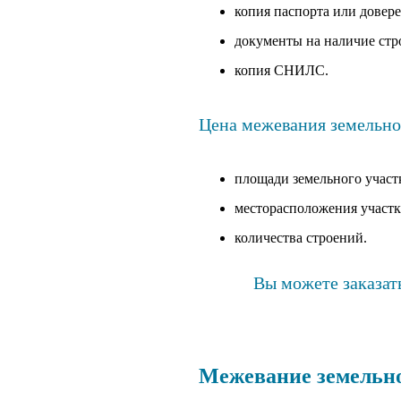
копия паспорта или довере
документы на наличие стр
копия СНИЛС.
Цена межевания земельног
площади земельного участ
месторасположения участк
количества строений.
Вы можете заказат
Межевание земельно