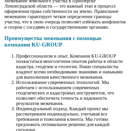
Межевание земельного участка в Приозерске
Ленинградской области — это важный этап в процессе
оформления права собственности на землю. Правильное
межевание гарантирует четкое определение границы
участка, что в свою очередь позволяет избежать конфликтов
и споров с соседями и государственными органами.
Преимущества межевания с помощью
компании KU-GROUP
Профессионализм и опыт. Компания KU-GROUP
похвастаться многолетним опытом работы в области
кадастра, геодезии и геологии. Наши специалисты
владеют всеми необходимыми знаниями и навыками
для выполнения качественного межевания.
Использование современных технологий. Мы
работаем с использованием современных
геодезических и кадастровых инструментов, что
позволяет обеспечить точность и надежность
результатов межевания.
Индивидуальный подход. Каждый проект мы
рассматриваем индивидуально, учитывая все
требования и пожелания клиента. Мы готовы
предложить оптимальное решение для каждой
ситуации.