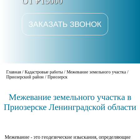
ОТ ₽15000
ЗАКАЗАТЬ ЗВОНОК
Главная
/
Кадастровые работы
/
Межевание земельного участка
/
Приозерский район
/
Приозерск
Межевание земельного участка в
Приозерске Ленинградской области
Межевание - это геодезические изыскания, определяющие