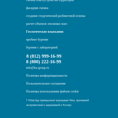
съемка благоустройства территории
фасадная съемка
создание геодезической разбивочной основы
расчет объемов земляных масс
Геологические изыскания
пробное бурение
бурение с лабораторией
8 (812) 999-16-99
8 (800) 222-16-99
info@ku-group.ru
Политика конфиденциальности
Пользовательское соглашение
Политика использования файлов cookie
* WhatsApp (принадлежит корпорации Meta, признанной
экстремистской и запрещённой в России)