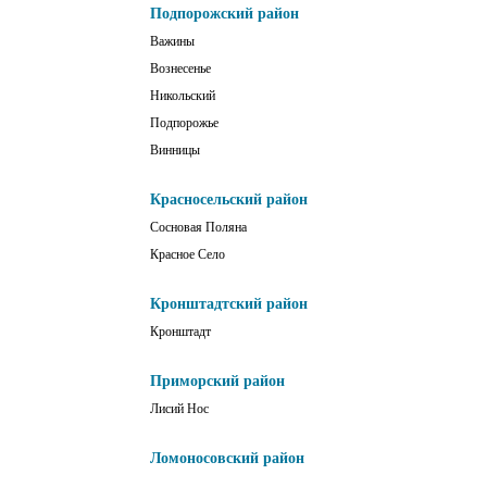
Подпорожский район
Важины
Вознесенье
Никольский
Подпорожье
Винницы
Красносельский район
Сосновая Поляна
Красное Село
Кронштадтский район
Кронштадт
Приморский район
Лисий Нос
Ломоносовский район