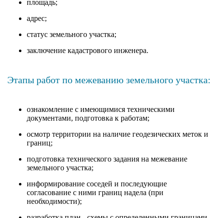
площадь;
адрес;
статус земельного участка;
заключение кадастрового инженера.
Этапы работ по межеванию земельного участка:
ознакомление с имеющимися техническими
документами, подготовка к работам;
осмотр территории на наличие геодезических меток и
границ;
подготовка технического задания на межевание
земельного участка;
информирование соседей и последующие
согласование с ними границ надела (при
необходимости);
разработка план - схемы с определенными границами