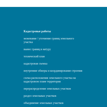
Кадастровые работы
межевание / уточнение границ земельного
участка
вынос границ в натуру
технический план
кадастровая съемка
внутренние обмеры и координирование строения
схема расположения земельного участка на
кадастровом плане территории
перераспределение земельных участков
раздел земельных участков
объединение земельных участков