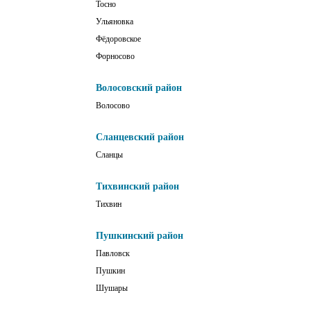
Тосно
Ульяновка
Фёдоровское
Форносово
Волосовский район
Волосово
Сланцевский район
Сланцы
Тихвинский район
Тихвин
Пушкинский район
Павловск
Пушкин
Шушары