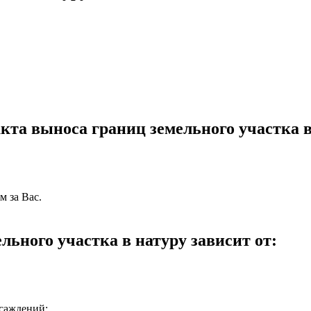
кта выноса границ земельного участка в
м за Вас.
льного участка в натуру зависит от:
асаждений;