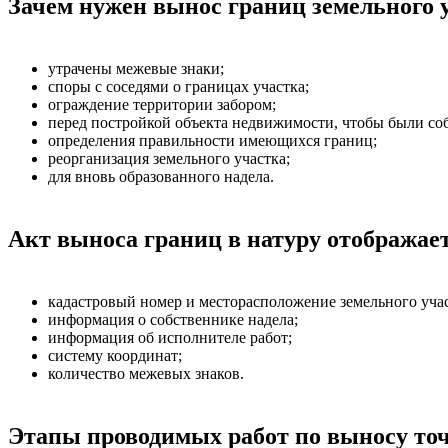
Зачем нужен вынос границ земельного у
утрачены межевые знаки;
споры с соседями о границах участка;
ограждение территории забором;
перед постройкой объекта недвижимости, чтобы были соб
определения правильности имеющихся границ;
реорганизация земельного участка;
для вновь образованного надела.
Акт выноса границ в натуру отображае
кадастровый номер и месторасположение земельного учас
информация о собственнике надела;
информация об исполнителе работ;
систему координат;
количество межевых знаков.
Этапы проводимых работ по выносу точ