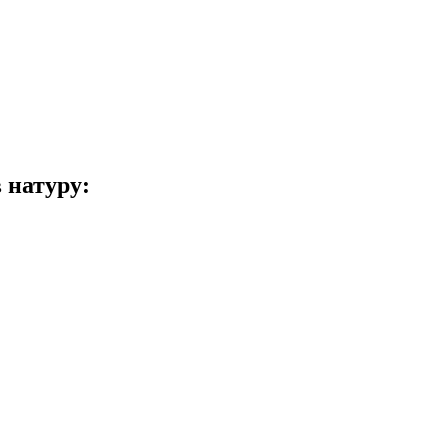
 натуру: