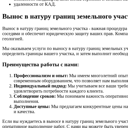
удаленности от КАД.
Вынос в натуру границ земельного уча
Вынос в натуру границ земельного участка - важная процедура
соседями и обеспечит юридическую защиту ваших прав. Компа
геологией.
Мы оказываем услуги по выносу в натуру границ земельных уч
определить границы вашего участка, и затем выполнит необхо
Преимущества работы с нами:
Профессионализм и опыт:
Мы имеем многолетний опыт р
современным оборудованием, что позволяет нам выполня
Индивидуальный подход:
Мы учитываем все ваши требов
удовлетворить потребности каждого клиента.
Соблюдение сроков:
Мы понимаем важность оперативного
выполнения.
Доступные цены:
Мы предлагаем конкурентные цены на 
и качества.
Если вы нуждаетесь в выносе в натуру границ земельного учас
оперативное выполнение работ. С нами вы можете быть уверен