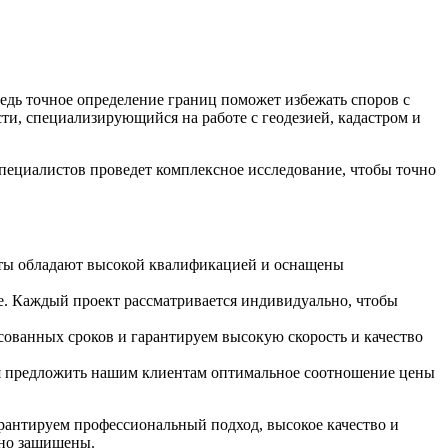
Ведь точное определение границ поможет избежать споров с
, специализирующийся на работе с геодезией, кадастром и
пециалистов проведет комплексное исследование, чтобы точно
сты обладают высокой квалификацией и оснащены
е. Каждый проект рассматривается индивидуально, чтобы
ованных сроков и гарантируем высокую скорость и качество
ся предложить нашим клиентам оптимальное соотношение цены
арантируем профессиональный подход, высокое качество и
жно защищены.