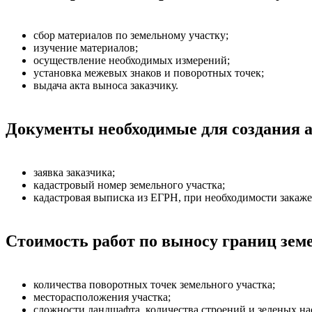
сбор материалов по земельному участку;
изучение материалов;
осуществление необходимых измерений;
установка межевых знаков и поворотных точек;
выдача акта выноса заказчику.
Документы необходимые для создания а
заявка заказчика;
кадастровый номер земельного участка;
кадастровая выписка из ЕГРН, при необходимости закаже
Стоимость работ по выносу границ земе
количества поворотных точек земельного участка;
месторасположения участка;
сложности ландшафта, количества строений и зеленых н