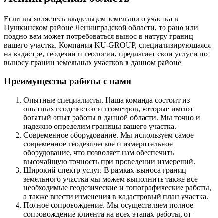
Если вы являетесь владельцем земельного участка в
Пушкинском районе Ленинградской области, то рано или
поздно вам может потребоваться вынос в натуру границ
вашего участка. Компания KU-GROUP, специализирующаяся
на кадастре, геодезии и геологии, предлагает свои услуги по
выносу границ земельных участков в данном районе.
Преимущества работы с нами
Опытные специалисты. Наша команда состоит из
опытных геодезистов и геометров, которые имеют
богатый опыт работы в данной области. Мы точно и
надежно определим границы вашего участка.
Современное оборудование. Мы используем самое
современное геодезическое и измерительное
оборудование, что позволяет нам обеспечить
высочайшую точность при проведении измерений.
Широкий спектр услуг. В рамках выноса границ
земельного участка мы можем выполнить также все
необходимые геодезические и топографические работы,
а также внести изменения в кадастровый план участка.
Полное сопровождение. Мы осуществляем полное
сопровождение клиента на всех этапах работы, от