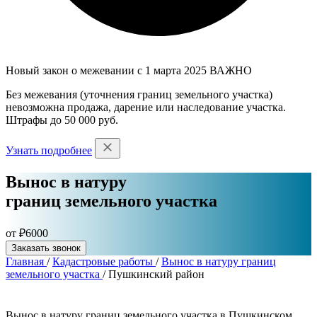
Новый закон о межевании с 1 марта 2025
ВАЖНО
Без межевания (уточнения границ земельного участка)
невозможна продажа, дарение или наследование участка.
Штрафы до 50 000 руб.
Узнать подробнее
Вынос в натуру
границ земельного участка
от ₽6000
Заказать звонок
Главная
/
Кадастровые работы
/
Вынос в натуру границ
земельного участка
/
Пушкинский район
Вынос в натуру границ земельного участка в Пушкинском