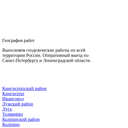
География работ
Выполняем геодезические работы по всей
территории России. Оперативный выезд по
Санкт-Петербургу и Ленинградской области.
Кингисеппский район
Кингисепп
Ивангород
Лужский район
Луга
Толмачёво
Колпинский район
Колпино