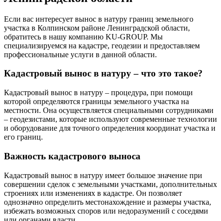
Если вас интересует вынос в натуру границ земельного
участка в Колпинском районе Ленинградской области,
обратитесь в нашу компанию KU-GROUP. Мы
специализируемся на кадастре, геодезии и предоставляем
профессиональные услуги в данной области.
Кадастровый вынос в натуру – что это такое?
Кадастровый вынос в натуру – процедура, при помощи
которой определяются границы земельного участка на
местности. Она осуществляется специальными сотрудниками
– геодезистами, которые используют современные технологии
и оборудование для точного определения координат участка и
его границ.
Важность кадастрового выноса
Кадастровый вынос в натуру имеет большое значение при
совершении сделок с земельными участками, дополнительных
строениях или изменениях в кадастре. Он позволяет
однозначно определить местонахождение и размеры участка,
избежать возможных споров или недоразумений с соседями
или органами власти.