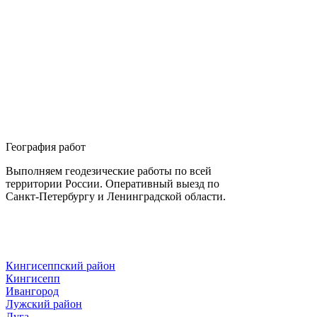
География работ
Выполняем геодезические работы по всей
территории России. Оперативный выезд по
Санкт-Петербургу и Ленинградской области.
Кингисеппский район
Кингисепп
Ивангород
Лужский район
Луга