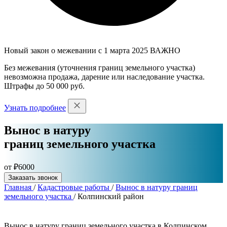
Новый закон о межевании с 1 марта 2025
ВАЖНО
Без межевания (уточнения границ земельного участка)
невозможна продажа, дарение или наследование участка.
Штрафы до 50 000 руб.
Узнать подробнее
Вынос в натуру
границ земельного участка
от ₽6000
Заказать звонок
Главная
/
Кадастровые работы
/
Вынос в натуру границ
земельного участка
/
Колпинский район
Вынос в натуру границ земельного участка в Колпинском