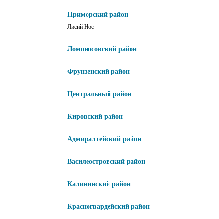
Приморский район
Лисий Нос
Ломоносовский район
Фрунзенский район
Центральный район
Кировский район
Адмиралтейский район
Василеостровский район
Калининский район
Красногвардейский район