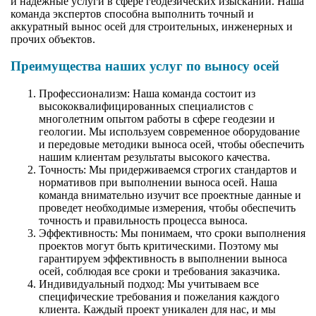
и надежные услуги в сфере геодезических изысканий. Наша
команда экспертов способна выполнить точный и
аккуратный вынос осей для строительных, инженерных и
прочих объектов.
Преимущества наших услуг по выносу осей
Профессионализм: Наша команда состоит из
высококвалифицированных специалистов с
многолетним опытом работы в сфере геодезии и
геологии. Мы используем современное оборудование
и передовые методики выноса осей, чтобы обеспечить
нашим клиентам результаты высокого качества.
Точность: Мы придерживаемся строгих стандартов и
нормативов при выполнении выноса осей. Наша
команда внимательно изучит все проектные данные и
проведет необходимые измерения, чтобы обеспечить
точность и правильность процесса выноса.
Эффективность: Мы понимаем, что сроки выполнения
проектов могут быть критическими. Поэтому мы
гарантируем эффективность в выполнении выноса
осей, соблюдая все сроки и требования заказчика.
Индивидуальный подход: Мы учитываем все
специфические требования и пожелания каждого
клиента. Каждый проект уникален для нас, и мы