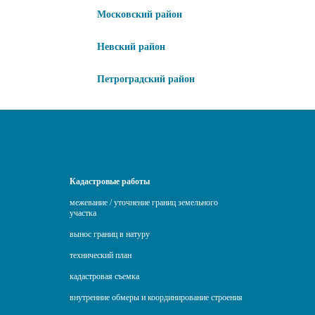
Московский район
Невский район
Петроградский район
Кадастровые работы
межевание / уточнение границ земельного
участка
вынос границ в натуру
технический план
кадастровая съемка
внутренние обмеры и координирование строения