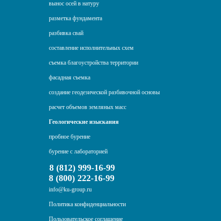
вынос осей в натуру
разметка фундамента
разбивка свай
составление исполнительных схем
съемка благоустройства территории
фасадная съемка
создание геодезической разбивочной основы
расчет объемов земляных масс
Геологические изыскания
пробное бурение
бурение с лабораторией
8 (812) 999-16-99
8 (800) 222-16-99
info@ku-group.ru
Политика конфиденциальности
Пользовательское соглашение