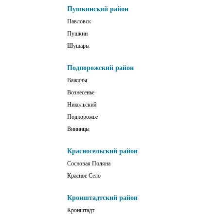
Пушкинский район
Павловск
Пушкин
Шушары
Подпорожский район
Важины
Вознесенье
Никольский
Подпорожье
Винницы
Красносельский район
Сосновая Поляна
Красное Село
Кронштадтский район
Кронштадт