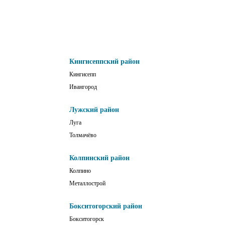
Кингисеппский район
Кингисепп
Ивангород
Лужский район
Луга
Толмачёво
Колпинский район
Колпино
Металлострой
Бокситогорский район
Бокситогорск