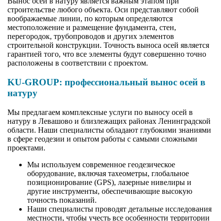
Вынос осей в натуру является важным этапом при
строительстве любого объекта. Оси представляют собой
воображаемые линии, по которым определяются
местоположение и размещение фундамента, стен,
перегородок, трубопроводов и других элементов
строительной конструкции. Точность выноса осей является
гарантией того, что все элементы будут совершенно точно
расположены в соответствии с проектом.
KU-GROUP: профессиональный вынос осей в
натуру
Мы предлагаем комплексные услуги по выносу осей в
натуру в Левашово и близлежащих районах Ленинградской
области. Наши специалисты обладают глубокими знаниями
в сфере геодезии и опытом работы с самыми сложными
проектами.
Мы используем современное геодезическое
оборудование, включая тахеометры, глобальное
позиционирование (GPS), лазерные нивелиры и
другие инструменты, обеспечивающие высокую
точность показаний.
Наши специалисты проводят детальные исследования
местности, чтобы учесть все особенности территории