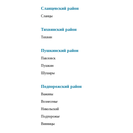
Сланцевский район
Сланцы
Тихвинский район
Тихвин
Пушкинский район
Павловск
Пушкин
Шушары
Подпорожский район
Важины
Вознесенье
Никольский
Подпорожье
Винницы