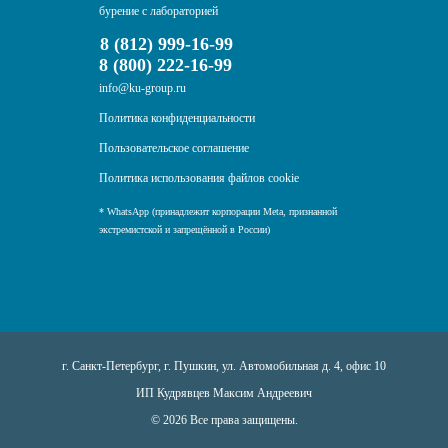
бурение с лабораторией
8 (812) 999-16-99
8 (800) 222-16-99
info@ku-group.ru
Политика конфиденциальности
Пользовательское соглашение
Политика использования файлов cookie
* WhatsApp (принадлежит корпорации Meta, признанной
экстремистской и запрещённой в России)
г. Санкт-Петербург, г. Пушкин, ул. Автомобильная д. 4, офис 10
ИП Кудрявцев Максим Андреевич
© 2026 Все права защищены.