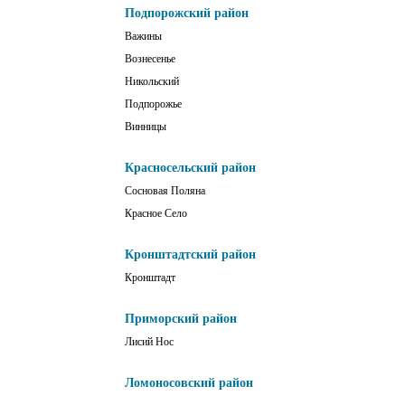
Подпорожский район
Важины
Вознесенье
Никольский
Подпорожье
Винницы
Красносельский район
Сосновая Поляна
Красное Село
Кронштадтский район
Кронштадт
Приморский район
Лисий Нос
Ломоносовский район