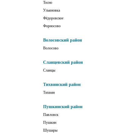
Тосно
Ульяновка
Фёдоровское
Форносово
Волосовский район
Волосово
Сланцевский район
Сланцы
Тихвинский район
Тихвин
Пушкинский район
Павловск
Пушкин
Шушары