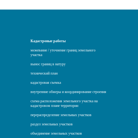
Кадастровые работы
межевание / уточнение границ земельного
участка
вынос границ в натуру
технический план
кадастровая съемка
внутренние обмеры и координирование строения
схема расположения земельного участка на
кадастровом плане территории
перераспределение земельных участков
раздел земельных участков
объединение земельных участков