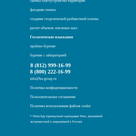
съемка благоустройства территории
фасадная съемка
создание геодезической разбивочной основы
расчет объемов земляных масс
Геологические изыскания
пробное бурение
бурение с лабораторией
8 (812) 999-16-99
8 (800) 222-16-99
info@ku-group.ru
Политика конфиденциальности
Пользовательское соглашение
Политика использования файлов cookie
* WhatsApp (принадлежит корпорации Meta, признанной
экстремистской и запрещённой в России)