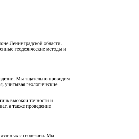
оне Ленинградской области.
енные геодезические методы и
еодезии. Мы тщательно проводим
я, учитывая геологические
тичь высокой точности и
нат, а также проведение
вязанных с геодезией. Мы