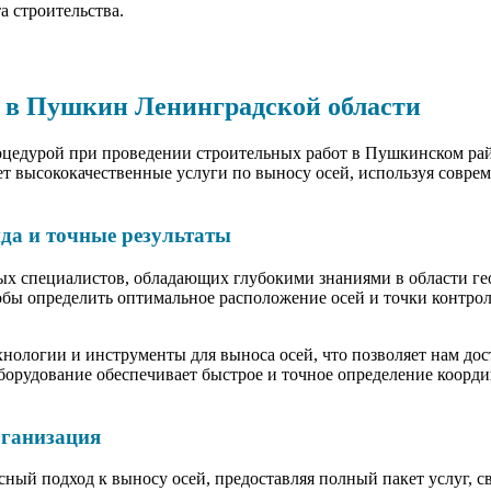
а строительства.
у в Пушкин Ленинградской области
оцедурой при проведении строительных работ в Пушкинском рай
высококачественные услуги по выносу осей, используя соврем
да и точные результаты
ых специалистов, обладающих глубокими знаниями в области г
обы определить оптимальное расположение осей и точки контрол
нологии и инструменты для выноса осей, что позволяет нам дос
борудование обеспечивает быстрое и точное определение коорди
рганизация
ый подход к выносу осей, предоставляя полный пакет услуг, с