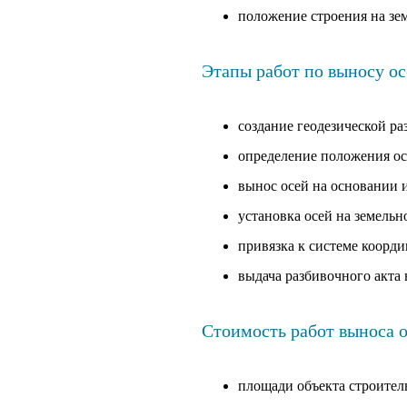
положение строения на зе
Этапы работ по выносу ос
создание геодезической р
определение положения ос
вынос осей на основании 
установка осей на земельн
привязка к системе коорди
выдача разбивочного акта
Стоимость работ выноса о
площади объекта строитель