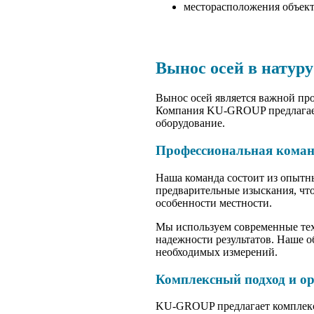
месторасположения объект
Вынос осей в натур
Вынос осей является важной пр
Компания KU-GROUP предлагает 
оборудование.
Профессиональная коман
Наша команда состоит из опытн
предварительные изыскания, чт
особенности местности.
Мы используем современные тех
надежности результатов. Наше о
необходимых измерений.
Комплексный подход и о
KU-GROUP предлагает комплексн