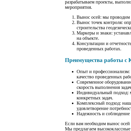
разрабатываем проекты, выполн
мероприятия.
Вынос осей: мы проводим 
Вынос точек контроля: опр
строительства геодезическ
Маркеры и знаки: устанав
на объекте.
Консультации и отчетност
проведенных работах.
Преимущества работы с
Опыт и профессионализм: 
качество проведенных рабо
Современное оборудование
скорость выполнения задач
Индивидуальный подход: м
конкретных задач.
Комплексный подход: наша
удовлетворение потребнос
Надежность и соблюдение 
Если вам необходим вынос осей
Мы предлагаем высококлассные 