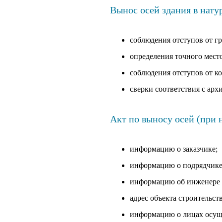
Вынос осей здания в нату
соблюдения отступов от гр
определения точного мест
соблюдения отступов от к
сверки соответствия с ар
Акт по выносу осей (при
информацию о заказчике;
информацию о подрядчике
информацию об инженере -
адрес объекта строительств
информацию о лицах осуще