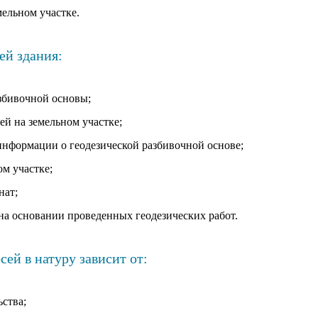
мельном участке.
ей здания:
азбивочной основы;
ей на земельном участке;
информации о геодезической разбивочной основе;
ом участке;
нат;
 на основании проведенных геодезических работ.
сей в натуру зависит от:
ства;