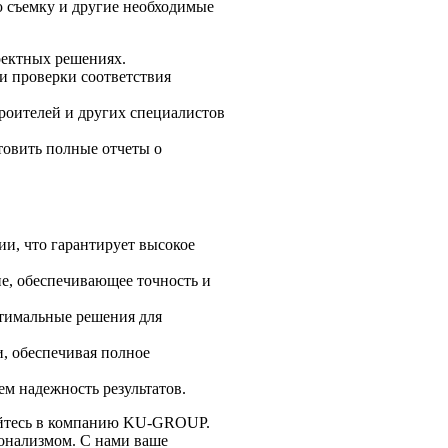
 съемку и другие необходимые
оектных решениях.
 и проверки соответствия
роителей и других специалистов
товить полные отчеты о
ии, что гарантирует высокое
е, обеспечивающее точность и
тимальные решения для
и, обеспечивая полное
м надежность результатов.
щайтесь в компанию KU-GROUP.
онализмом. С нами ваше