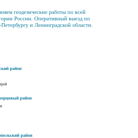
няем геодезические работы по всей
тории России. Оперативный выезд по
-Петербургу и Ленинградской области.
ский район
трой
ворцовый район
ов
опольский район