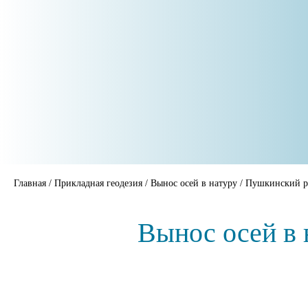
Главная
/
Прикладная геодезия
/
Вынос осей в натуру
/
Пушкинский р
Вынос осей в 