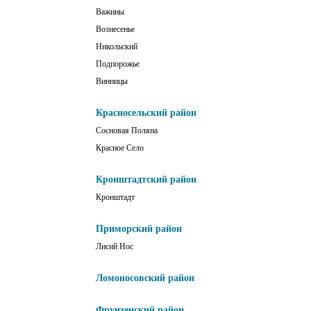
Важины
Вознесенье
Никольский
Подпорожье
Винницы
Красносельский район
Сосновая Поляна
Красное Село
Кронштадтский район
Кронштадт
Приморский район
Лисий Нос
Ломоносовский район
Фрунзенский район