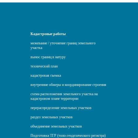
Кадастровые работы
межевание / уточнение границ земельного
участка
вынос границ в натуру
технический план
кадастровая съемка
внутренние обмеры и координирование строения
схема расположения земельного участка на
кадастровом плане территории
перераспределение земельных участков
раздел земельных участков
объединение земельных участков
Подготовка ТГР (топо-геодезического регистра)