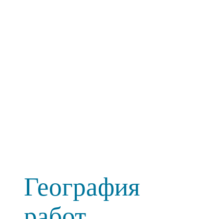
География
работ