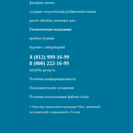
фасадная съемка
создание геодезической разбивочной основы
расчет объемов земляных масс
Геологические изыскания
пробное бурение
бурение с лабораторией
8 (812) 999-16-99
8 (800) 222-16-99
info@ku-group.ru
Политика конфиденциальности
Пользовательское соглашение
Политика использования файлов cookie
* WhatsApp (принадлежит корпорации Meta, признанной
экстремистской и запрещённой в России)