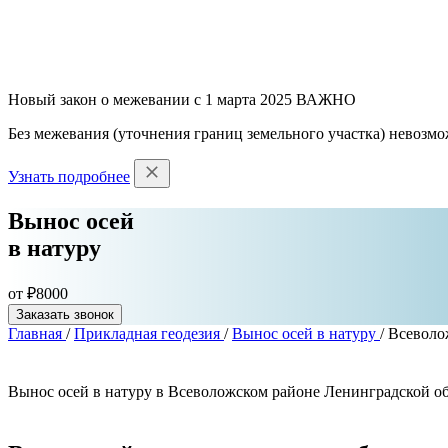
Новый закон о межевании с 1 марта 2025
ВАЖНО
Без межевания (уточнения границ земельного участка) невозмо
Узнать подробнее
Вынос осей
в натуру
от ₽8000
Заказать звонок
Главная
/
Прикладная геодезия
/
Вынос осей в натуру
/
Всеволо
Вынос осей в натуру в Всеволожском районе Ленинградской о