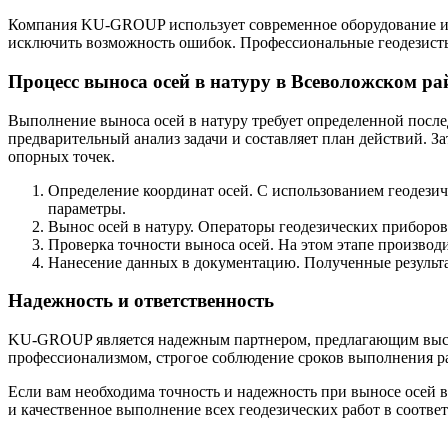
Компания KU-GROUP использует современное оборудование и п
исключить возможность ошибок. Профессиональные геодезисты
Процесс выноса осей в натуру в Всеволожском ра
Выполнение выноса осей в натуру требует определенной пос
предварительный анализ задачи и составляет план действий. 
опорных точек.
Определение координат осей. С использованием геодезич
параметры.
Вынос осей в натуру. Операторы геодезических приборов
Проверка точности выноса осей. На этом этапе производ
Нанесение данных в документацию. Полученные результа
Надежность и ответственность
KU-GROUP является надежным партнером, предлагающим высок
профессионализмом, строгое соблюдение сроков выполнения ра
Если вам необходима точность и надежность при выносе осей
и качественное выполнение всех геодезических работ в соотве