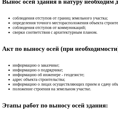
Вынос осей здания в натуру необходим 
соблюдения отступов от границ земельного участка;
определения точного месторасположения объекта строите
соблюдения отступов от коммуникаций;
сверки соответствия с архитектурным планом.
Акт по выносу осей (при необходимости
информацию о заказчике;
информацию о подрядчике;
информацию об инженере - геодезисте;
адрес объекта строительства;
информацию о лицах осуществляющих прием и сдачу объ
положение строения на земельном участке.
Этапы работ по выносу осей здания: