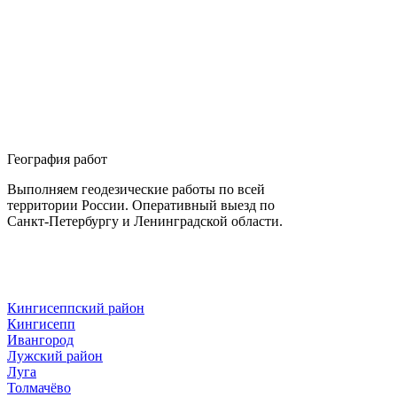
География работ
Выполняем геодезические работы по всей
территории России. Оперативный выезд по
Санкт-Петербургу и Ленинградской области.
Кингисеппский район
Кингисепп
Ивангород
Лужский район
Луга
Толмачёво