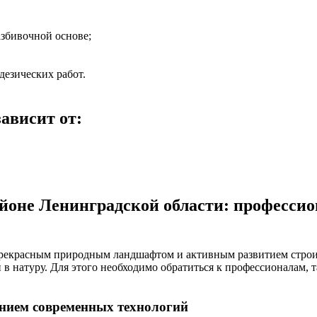
азбивочной основе;
дезических работ.
зависит от:
айоне Ленинградской области: профессио
рекрасным природным ландшафтом и активным развитием строит
 в натуру. Для этого необходимо обратиться к профессионалам,
анием современных технологий