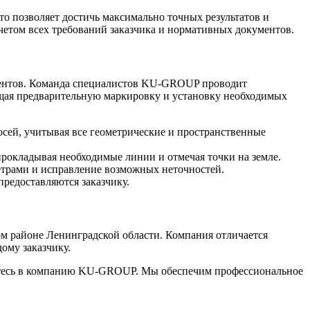
о позволяет достичь максимально точных результатов и
етом всех требований заказчика и нормативных документов.
ументов. Команда специалистов KU-GROUP проводит
ающая предварительную маркировку и установку необходимых
осей, учитывая все геометрические и пространственные
прокладывая необходимые линии и отмечая точки на земле.
метрами и исправление возможных неточностей.
редоставляются заказчику.
м районе Ленинградской области. Компания отличается
ому заказчику.
атитесь в компанию KU-GROUP. Мы обеспечим профессиональное