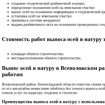
создание геодезической разбивочной основы;
определение положения осей на земельном участке;
вынос осей на основании информации о геодезической р
установка осей на земельном участке;
привязка к системе координат;
выдача разбивочного акта на основании проведенных гео
Стоимость работ выноса осей в натуру 
площади объекта строительства;
месторасположения объекта строительства.
Вынос осей в натуру в Всеволожском р
работам
Всеволожский район Ленинградской области известен своим п
от его масштабов немыслимо обойтись без точного выноса осей
спектр услуг по кадастру, геодезии и геологии.
Преимущества выноса осей в натуру с использов