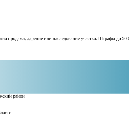
жна продажа, дарение или наследование участка. Штрафы до 50 
жский район
бласти