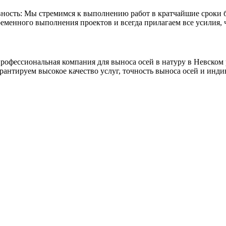
ность: Мы стремимся к выполнению работ в кратчайшие сроки б
еменного выполнения проектов и всегда прилагаем все усилия, 
профессиональная компания для выноса осей в натуру в Невском
антируем высокое качество услуг, точность выноса осей и инд