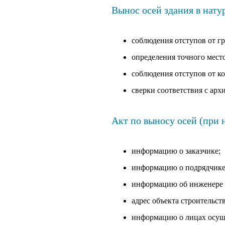
Вынос осей здания в нату
соблюдения отступов от гр
определения точного мест
соблюдения отступов от к
сверки соответствия с ар
Акт по выносу осей (при
информацию о заказчике;
информацию о подрядчике
информацию об инженере -
адрес объекта строительств
информацию о лицах осуще