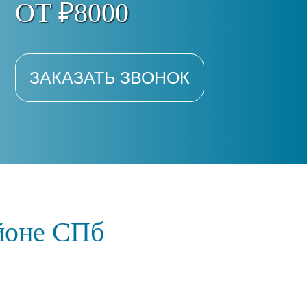
ОТ ₽8000
ЗАКАЗАТЬ ЗВОНОК
айоне СПб