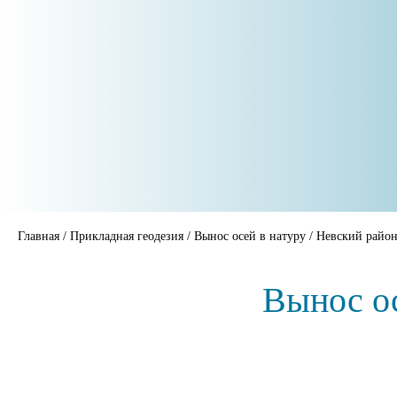
Главная
/
Прикладная геодезия
/
Вынос осей в натуру
/
Невский райо
Вынос ос