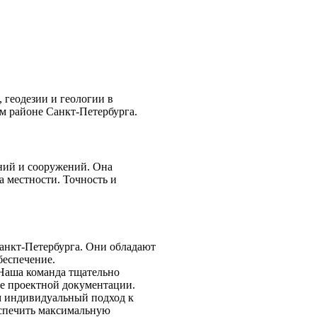
геодезии и геологии в
м районе Санкт-Петербурга.
аний и сооружений. Она
а местности. Точность и
анкт-Петербурга. Они обладают
беспечение.
 Наша команда тщательно
ие проектной документации.
м индивидуальный подход к
еспечить максимальную