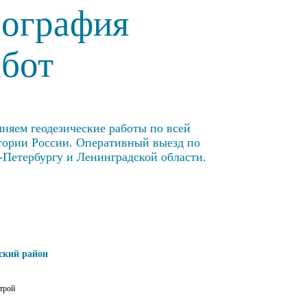
еография
абот
няем геодезические работы по всей
тории России. Оперативный выезд по
-Петербургу и Ленинградской области.
ский район
трой