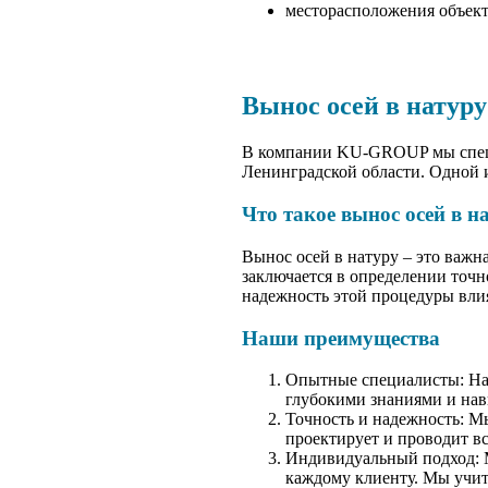
месторасположения объект
Вынос осей в натур
В компании KU-GROUP мы специа
Ленинградской области. Одной и
Что такое вынос осей в н
Вынос осей в натуру – это важн
заключается в определении точн
надежность этой процедуры влия
Наши преимущества
Опытные специалисты: На
глубокими знаниями и нав
Точность и надежность: М
проектирует и проводит в
Индивидуальный подход: 
каждому клиенту. Мы учит