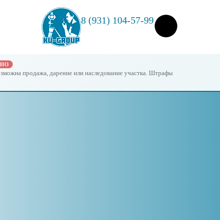
8 (931) 104-57-99
ЖНО
возможна продажа, дарение или наследование участка. Штрафы