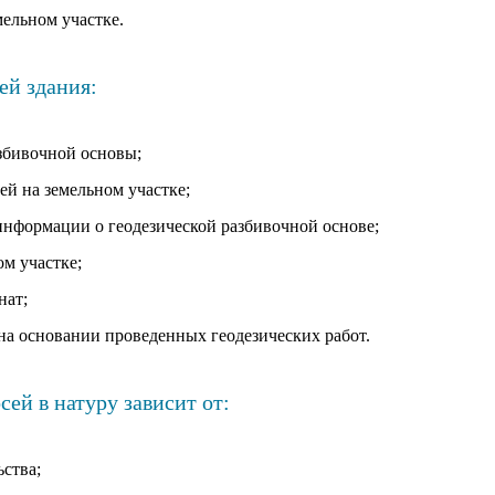
мельном участке.
ей здания:
азбивочной основы;
ей на земельном участке;
информации о геодезической разбивочной основе;
ом участке;
нат;
 на основании проведенных геодезических работ.
сей в натуру зависит от:
ства;