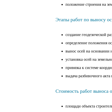
положение строения на зе
Этапы работ по выносу ос
создание геодезической р
определение положения ос
вынос осей на основании 
установка осей на земельн
привязка к системе коорди
выдача разбивочного акта
Стоимость работ выноса о
площади объекта строитель