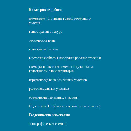
Кадастровые работы
межевание / уточнение границ земельного
участка
вынос границ в натуру
технический план
кадастровая съемка
внутренние обмеры и координирование строения
схема расположения земельного участка на
кадастровом плане территории
перераспределение земельных участков
раздел земельных участков
объединение земельных участков
Подготовка ТГР (топо-геодезического регистра)
Геодезические изыскания
топографическая съемка: