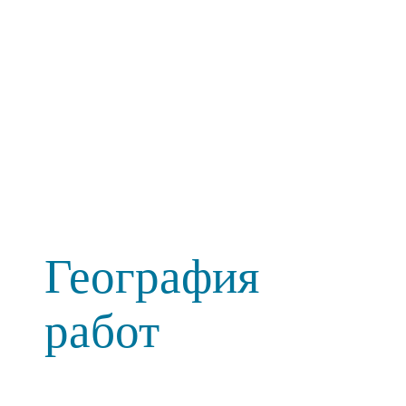
География
работ