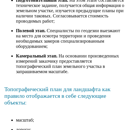
Подготовительный этап.
На этом этапе составляется
техническое задание, получается общая информация о
земельном участке, изучается предыдущие планы при
наличии таковых. Согласовывается стоимость
проводимых работ;
Полевой этап.
Специалисты по геодезии выезжают
на место для осмотра территории и проведения
необходимых замеров специализированным
оборудованием;
Камеральный этап.
На основании произведенных
измерений заказчику предоставляется
топографический план земельного участка в
запрашиваемом масштабе.
Топографический план для ландшафта как
правило отображается в себе следующие
объекты:
масштаб;
дороги;