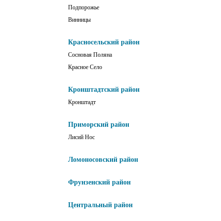
Подпорожье
Винницы
Красносельский район
Сосновая Поляна
Красное Село
Кронштадтский район
Кронштадт
Приморский район
Лисий Нос
Ломоносовский район
Фрунзенский район
Центральный район