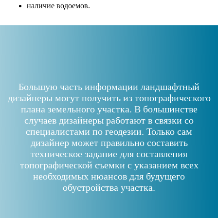
наличие водоемов.
Большую часть информации ландшафтный
дизайнеры могут получить из топографического
плана земельного участка. В большинстве
случаев дизайнеры работают в связки со
специалистами по геодезии. Только сам
дизайнер может правильно составить
техническое задание для составления
топографической съемки с указанием всех
необходимых нюансов для будущего
обустройства участка.