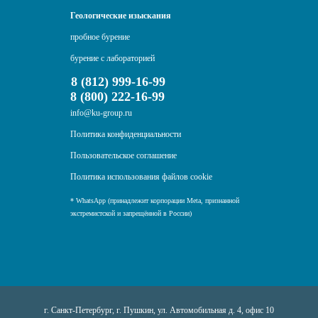
Геологические изыскания
пробное бурение
бурение с лабораторией
8 (812) 999-16-99
8 (800) 222-16-99
info@ku-group.ru
Политика конфиденциальности
Пользовательское соглашение
Политика использования файлов cookie
* WhatsApp (принадлежит корпорации Meta, признанной
экстремистской и запрещённой в России)
г. Санкт-Петербург, г. Пушкин, ул. Автомобильная д. 4, офис 10