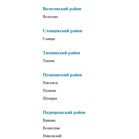
Волосовский район
Волосово
Сланцевский район
Сланцы
Тихвинский район
Тихвин
Пушкинский район
Павловск
Пушкин
Шушары
Подпорожский район
Важины
Вознесенье
Никольский