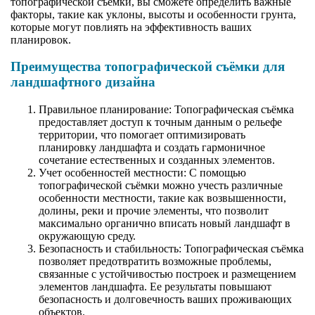
топографической съёмки, вы сможете определить важные
факторы, такие как уклоны, высоты и особенности грунта,
которые могут повлиять на эффективность ваших
планировок.
Преимущества топографической съёмки для
ландшафтного дизайна
Правильное планирование: Топографическая съёмка
предоставляет доступ к точным данным о рельефе
территории, что помогает оптимизировать
планировку ландшафта и создать гармоничное
сочетание естественных и созданных элементов.
Учет особенностей местности: С помощью
топографической съёмки можно учесть различные
особенности местности, такие как возвышенности,
долины, реки и прочие элементы, что позволит
максимально органично вписать новый ландшафт в
окружающую среду.
Безопасность и стабильность: Топографическая съёмка
позволяет предотвратить возможные проблемы,
связанные с устойчивостью построек и размещением
элементов ландшафта. Ее результаты повышают
безопасность и долговечность ваших проживающих
объектов.