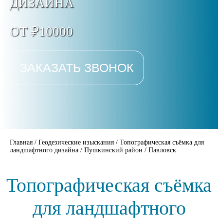
ДИЗАЙНА
ОТ ₽10000
ЗАКАЗАТЬ ЗВОНОК
Главная
/
Геодезические изыскания
/
Топографическая съёмка для
ландшафтного дизайна
/
Пушкинский район
/
Павловск
Топографическая съёмка
для ландшафтного