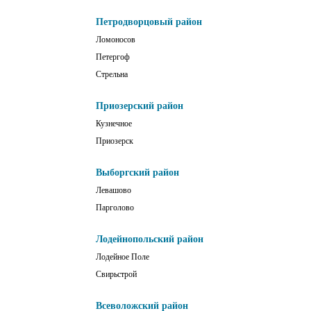
Петродворцовый район
Ломоносов
Петергоф
Стрельна
Приозерский район
Кузнечное
Приозерск
Выборгский район
Левашово
Парголово
Лодейнопольский район
Лодейное Поле
Свирьстрой
Всеволожский район