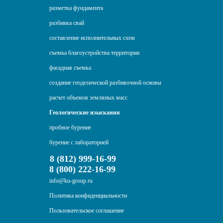
разметка фундамента
разбивка свай
составление исполнительных схем
съемка благоустройства территории
фасадная съемка
создание геодезической разбивочной основы
расчет объемов земляных масс
Геологические изыскания
пробное бурение
бурение с лабораторией
8 (812) 999-16-99
8 (800) 222-16-99
info@ku-group.ru
Политика конфиденциальности
Пользовательское соглашение