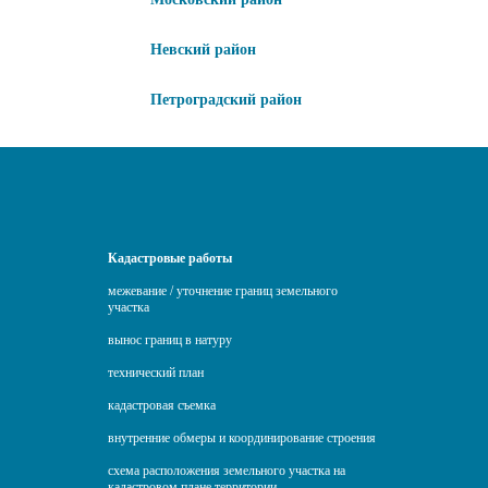
Невский район
Петроградский район
Кадастровые работы
межевание / уточнение границ земельного
участка
вынос границ в натуру
технический план
кадастровая съемка
внутренние обмеры и координирование строения
схема расположения земельного участка на
кадастровом плане территории