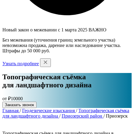
Новый закон о межевании с 1 марта 2025
ВАЖНО
Без межевания (уточнения границ земельного участка)
невозможна продажа, дарение или наследование участка.
Штрафы до 50 000 руб.
Узнать подробнее
Топографическая съёмка
для ландшафтного дизайна
от ₽10000
Заказать звонок
Главная
/
Геодезические изыскания
/
Топографическая съёмка
для ландшафтного дизайна
/
Приозерский район
/
Приозерск
Топографическая съёмка для ландшафтного дизайна в