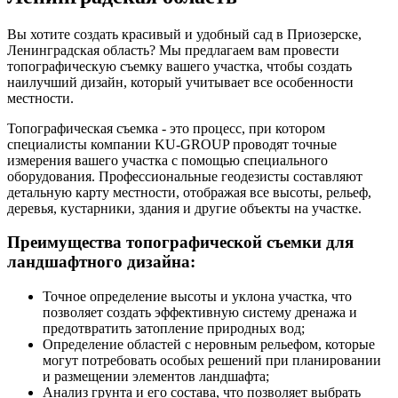
Вы хотите создать красивый и удобный сад в Приозерске,
Ленинградская область? Мы предлагаем вам провести
топографическую съемку вашего участка, чтобы создать
наилучший дизайн, который учитывает все особенности
местности.
Топографическая съемка - это процесс, при котором
специалисты компании KU-GROUP проводят точные
измерения вашего участка с помощью специального
оборудования. Профессиональные геодезисты составляют
детальную карту местности, отображая все высоты, рельеф,
деревья, кустарники, здания и другие объекты на участке.
Преимущества топографической съемки для
ландшафтного дизайна:
Точное определение высоты и уклона участка, что
позволяет создать эффективную систему дренажа и
предотвратить затопление природных вод;
Определение областей с неровным рельефом, которые
могут потребовать особых решений при планировании
и размещении элементов ландшафта;
Анализ грунта и его состава, что позволяет выбрать