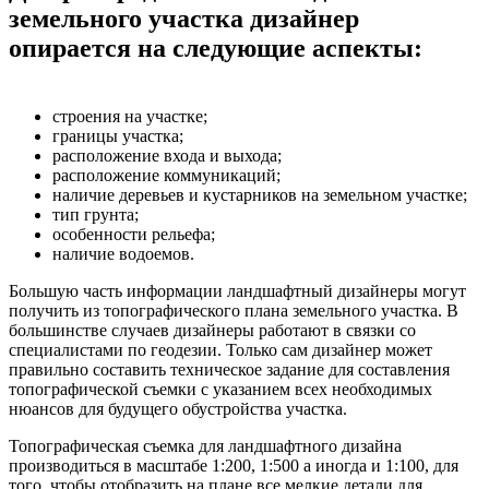
земельного участка дизайнер
опирается на следующие аспекты:
строения на участке;
границы участка;
расположение входа и выхода;
расположение коммуникаций;
наличие деревьев и кустарников на земельном участке;
тип грунта;
особенности рельефа;
наличие водоемов.
Большую часть информации ландшафтный дизайнеры могут
получить из топографического плана земельного участка. В
большинстве случаев дизайнеры работают в связки со
специалистами по геодезии. Только сам дизайнер может
правильно составить техническое задание для составления
топографической съемки с указанием всех необходимых
нюансов для будущего обустройства участка.
Топографическая съемка для ландшафтного дизайна
производиться в масштабе 1:200, 1:500 а иногда и 1:100, для
того, чтобы отобразить на плане все мелкие детали для