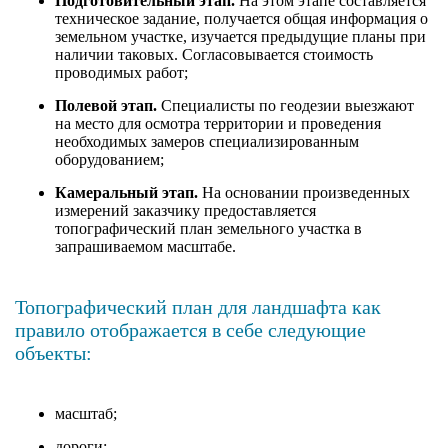
Подготовительный этап.
На этом этапе составляется
техническое задание, получается общая информация о
земельном участке, изучается предыдущие планы при
наличии таковых. Согласовывается стоимость
проводимых работ;
Полевой этап.
Специалисты по геодезии выезжают
на место для осмотра территории и проведения
необходимых замеров специализированным
оборудованием;
Камеральный этап.
На основании произведенных
измерений заказчику предоставляется
топографический план земельного участка в
запрашиваемом масштабе.
Топографический план для ландшафта как
правило отображается в себе следующие
объекты:
масштаб;
дороги;