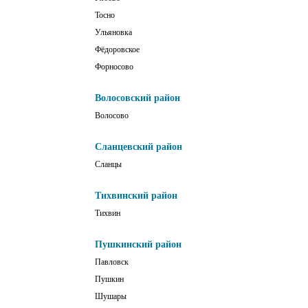
Тосно
Ульяновка
Фёдоровское
Форносово
Волосовский район
Волосово
Сланцевский район
Сланцы
Тихвинский район
Тихвин
Пушкинский район
Павловск
Пушкин
Шушары