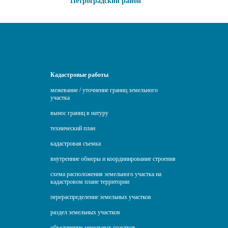
Петроградский район
Кадастровые работы
межевание / уточнение границ земельного
участка
вынос границ в натуру
технический план
кадастровая съемка
внутренние обмеры и координирование строения
схема расположения земельного участка на
кадастровом плане территории
перераспределение земельных участков
раздел земельных участков
объединение земельных участков