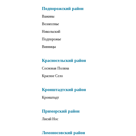
Подпорожский район
Важины
Вознесенье
Никольский
Подпорожье
Винницы
Красносельский район
Сосновая Поляна
Красное Село
Кронштадтский район
Кронштадт
Приморский район
Лисий Нос
Ломоносовский район