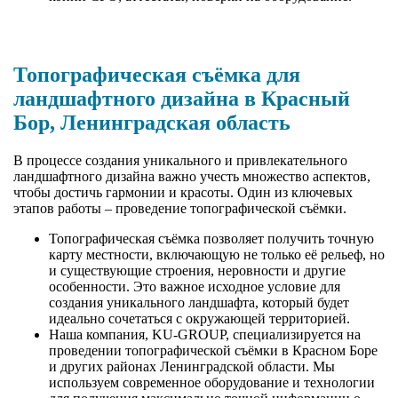
Топографическая съёмка для
ландшафтного дизайна в Красный
Бор, Ленинградская область
В процессе создания уникального и привлекательного
ландшафтного дизайна важно учесть множество аспектов,
чтобы достичь гармонии и красоты. Один из ключевых
этапов работы – проведение топографической съёмки.
Топографическая съёмка позволяет получить точную
карту местности, включающую не только её рельеф, но
и существующие строения, неровности и другие
особенности. Это важное исходное условие для
создания уникального ландшафта, который будет
идеально сочетаться с окружающей территорией.
Наша компания, KU-GROUP, специализируется на
проведении топографической съёмки в Красном Боре
и других районах Ленинградской области. Мы
используем современное оборудование и технологии