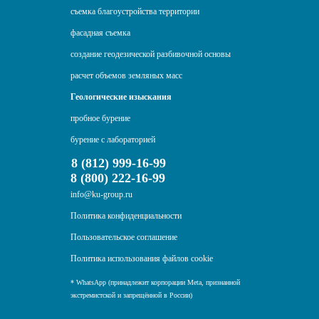
съемка благоустройства территории
фасадная съемка
создание геодезической разбивочной основы
расчет объемов земляных масс
Геологические изыскания
пробное бурение
бурение с лабораторией
8 (812) 999-16-99
8 (800) 222-16-99
info@ku-group.ru
Политика конфиденциальности
Пользовательское соглашение
Политика использования файлов cookie
* WhatsApp (принадлежит корпорации Meta, признанной
экстремистской и запрещённой в России)