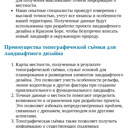
для получения максимально точной информации о
местности.
Наши опытные специалисты проведут измерения с
высокой точностью, учтут все нюансы и особенности
вашей территории. Полученные данные будут
использованы при разработке проекта ландшафтного
дизайна в Красном Боре, чтобы безупречно вписать
новый ландшафт в окружающую природу.
Преимущества топографической съёмки для
ландшафтного дизайна
Карты местности, полученные в результате
топографической съёмки, служат основой для
планирования и размещения элементов ландшафтного
дизайна. Это позволяет учесть особенности рельефа,
линии водоотвода и другие факторы при создании
привлекательного и функционального ландшафта.
Точные данные о местности помогают определить
возможности и ограничения при разработке проекта.
Это позволяет избежать непредусмотренных проблем,
связанных с дренажем, водоотводом или другими
аспектами.
Топографическая съёмка также позволяет получить
информацию о существующих подземных