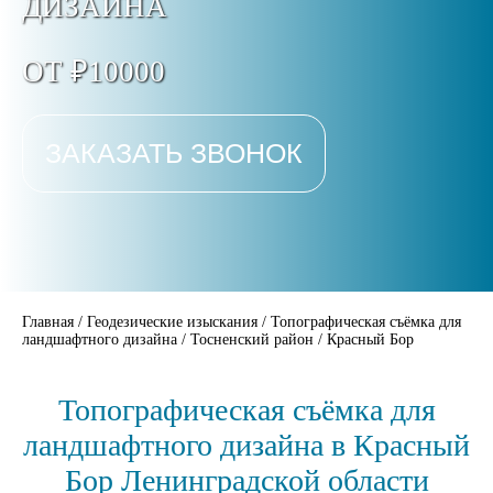
ДИЗАЙНА
ОТ ₽10000
ЗАКАЗАТЬ ЗВОНОК
Главная
/
Геодезические изыскания
/
Топографическая съёмка для
ландшафтного дизайна
/
Тосненский район
/
Красный Бор
Топографическая съёмка для
ландшафтного дизайна в Красный
Бор Ленинградской области