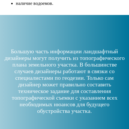
наличие водоемов.
Большую часть информации ландшафтный
дизайнеры могут получить из топографического
плана земельного участка. В большинстве
случаев дизайнеры работают в связки со
специалистами по геодезии. Только сам
дизайнер может правильно составить
техническое задание для составления
топографической съемки с указанием всех
необходимых нюансов для будущего
обустройства участка.