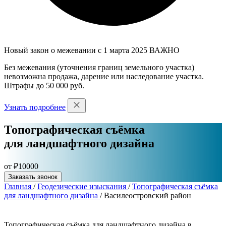
Новый закон о межевании с 1 марта 2025
ВАЖНО
Без межевания (уточнения границ земельного участка)
невозможна продажа, дарение или наследование участка.
Штрафы до 50 000 руб.
Узнать подробнее
Топографическая съёмка
для ландшафтного дизайна
от ₽10000
Заказать звонок
Главная
/
Геодезические изыскания
/
Топографическая съёмка
для ландшафтного дизайна
/
Василеостровский район
Топографическая съёмка для ландшафтного дизайна в