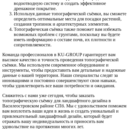
водоотводную систему и создать эффективное
дренажное покрытие.
Используя данные топографической съёмки, вы сможете
определить оптимальные места для посадки растений,
создания тропинок и архитектурных элементов.
Топографическая съёмка также поможет вам избежать
возможных проблем с грунтами, поскольку вы будете
иметь информацию о составе почв, их плотности и
сопротивляемости.
Команда профессионалов в KU-GROUP гарантирует вам
высокое качество и точность проведения топографической
съёмки. Мы используем современное оборудование и
инструменты, чтобы предоставить вам детальные и надежные
данные о вашей территории. Наши специалисты следят за
инновациями и постоянно совершенствуют свои навыки,
чтобы удовлетворить все ваши потребности и ожидания.
Свяжитесь с нами уже сегодня, чтобы заказать
топографическую съёмку для ландшафтного дизайна в
Василеостровском районе СПб. Мы с удовольствием поможем
вам воплотить ваши идеи в жизнь и создать уникальный и
привлекательный ландшафтный дизайн, который будет
отражать вашу индивидуальность и приносить вам
удовольствие на протяжении многих лет.