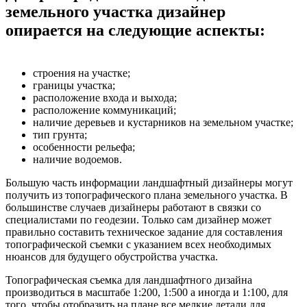
земельного участка дизайнер
опирается на следующие аспекты:
строения на участке;
границы участка;
расположение входа и выхода;
расположение коммуникаций;
наличие деревьев и кустарников на земельном участке;
тип грунта;
особенности рельефа;
наличие водоемов.
Большую часть информации ландшафтный дизайнеры могут
получить из топографического плана земельного участка. В
большинстве случаев дизайнеры работают в связки со
специалистами по геодезии. Только сам дизайнер может
правильно составить техническое задание для составления
топографической съемки с указанием всех необходимых
нюансов для будущего обустройства участка.
Топографическая съемка для ландшафтного дизайна
производиться в масштабе 1:200, 1:500 а иногда и 1:100, для
того, чтобы отобразить на плане все мелкие детали для