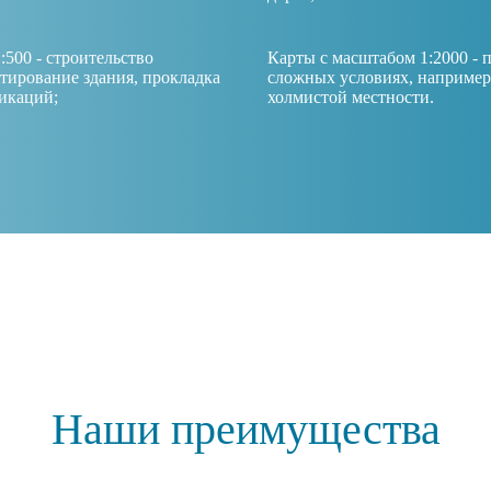
:500 - строительство
Карты с масштабом 1:2000 - п
ктирование здания, прокладка
сложных условиях, например
икаций;
холмистой местности.
Наши преимущества