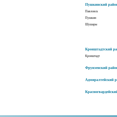
Пушкинский райо
Павловск
Пушкин
Шушары
Кронштадтский р
Кронштадт
Фрунзенский райо
Адмиралтейский р
Красногвардейски