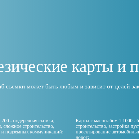
езические карты и 
б съемки может быть любым и зависит от целей зак
200 - подеревная съемка,
Карты с масштабом 1:1000 - 
 сложное строительство,
строительство, застройка пус
х и подземных коммуникаций;
проектирование автомобиль
дорог;