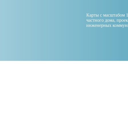
Карты с масштабом 1
частного дома, прое
инженерных коммун