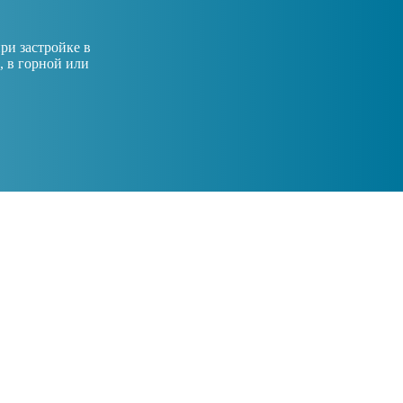
ри застройке в
, в горной или