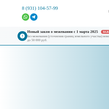
8 (931) 104-57-99
Новый закон о межевании с 1 марта 2025
ВА
Без межевания (уточнения границ земельного участка) не
до 50 000 руб.