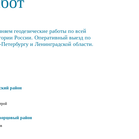
абот
няем геодезические работы по всей
тории России. Оперативный выезд по
-Петербургу и Ленинградской области.
ский район
трой
ворцовый район
ов