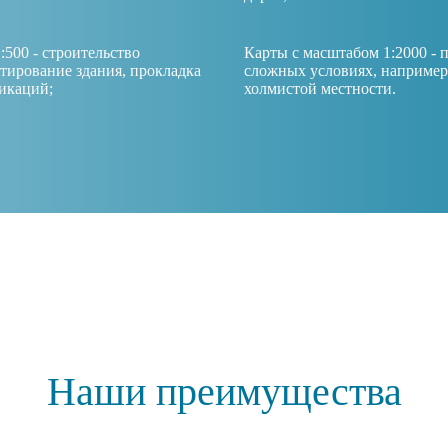
:500 - строительство
Карты с масштабом 1:2000 - п
ктирование здания, прокладка
сложных условиях, например
икаций;
холмистой местности.
Наши преимущества