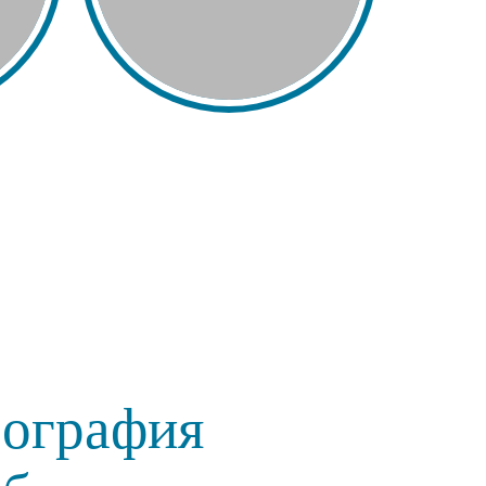
еография