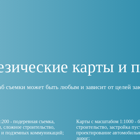
езические карты и 
б съемки может быть любым и зависит от целей зак
200 - подеревная съемка,
Карты с масштабом 1:1000 - 
 сложное строительство,
строительство, застройка пус
х и подземных коммуникаций;
проектирование автомобиль
дорог;