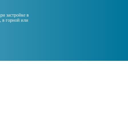
ри застройке в
, в горной или