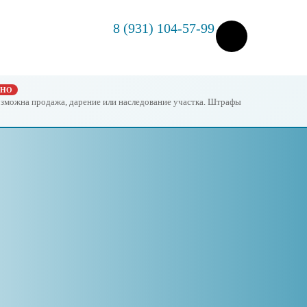
8 (931) 104-57-99
ЖНО
возможна продажа, дарение или наследование участка. Штрафы