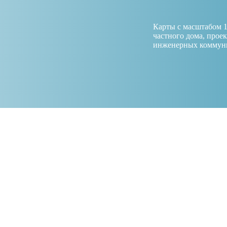
Карты с масштабом 1
частного дома, прое
инженерных коммун