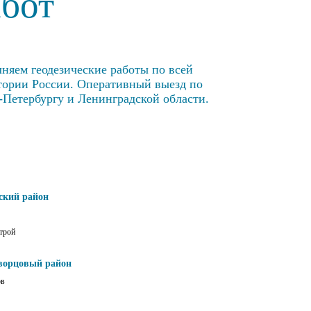
абот
няем геодезические работы по всей
тории России. Оперативный выезд по
-Петербургу и Ленинградской области.
ский район
трой
ворцовый район
ов