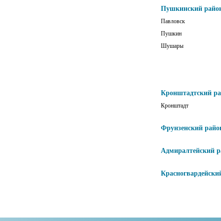
Пушкинский райо
Павловск
Пушкин
Шушары
Кронштадтский р
Кронштадт
Фрунзенский райо
Адмиралтейский р
Красногвардейски