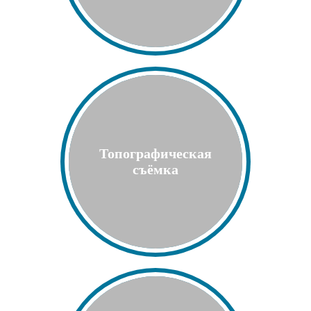
Топографическая
съёмка