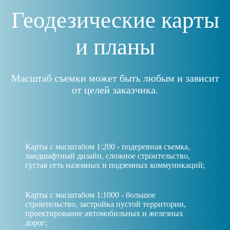
Геодезические карты
и планы
Масштаб съемки может быть любым и зависит
от целей заказчика.
Карты с масштабом 1:200 - подеревная съемка,
ландшафтный дизайн, сложное строительство,
густая сеть наземных и подземных коммуникаций;
Карты с масштабом 1:1000 - большое
строительство, застройка пустой территории,
проектирование автомобильных и железных
дорог;