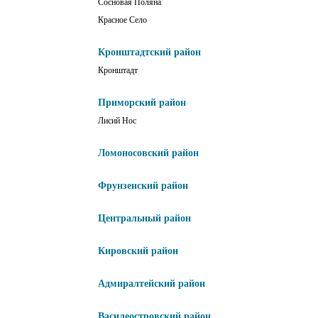
Сосновая Поляна
Красное Село
Кронштадтский район
Кронштадт
Приморский район
Лисий Нос
Ломоносовский район
Фрунзенский район
Центральный район
Кировский район
Адмиралтейский район
Василеостровский район