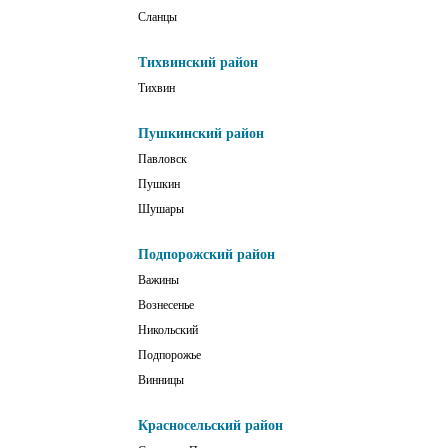
Сланцы
Тихвинский район
Тихвин
Пушкинский район
Павловск
Пушкин
Шушары
Подпорожский район
Важины
Вознесенье
Никольский
Подпорожье
Винницы
Красносельский район