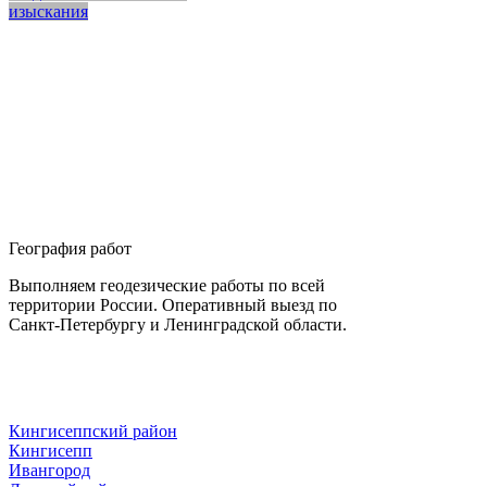
изыскания
География работ
Выполняем геодезические работы по всей
территории России. Оперативный выезд по
Санкт-Петербургу и Ленинградской области.
Кингисеппский район
Кингисепп
Ивангород