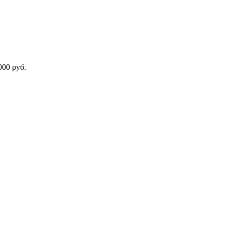
000 руб.