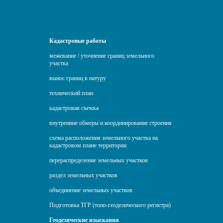
Кадастровые работы
межевание / уточнение границ земельного
участка
вынос границ в натуру
технический план
кадастровая съемка
внутренние обмеры и координирование строения
схема расположения земельного участка на
кадастровом плане территории
перераспределение земельных участков
раздел земельных участков
объединение земельных участков
Подготовка ТГР (топо-геодезического регистра)
Геодезические изыскания