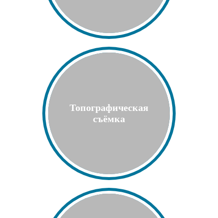
Топографическая
съёмка