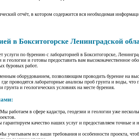
нический отчёт, в котором содержится вся необходимая информац
рией в Бокситогорске Ленинградской обл
услуги по бурению с лабораторией в Бокситогорске, Ленингра
ии и геологии и готовы предоставить вам высококачественное о
ых буровых работ.
менным оборудованием, позволяющим проводить бурение на выс
где проводятся лабораторные анализы проб грунта и воды, что 
 грунта и геологических условиях на месте бурения.
нами:
Мы работаем в сфере кадастра, геодезии и геологии уже несколь
оектов.
ы гарантируем качество наших услуг и предоставляем точные и 
ы учитываем все ваши требования и особенности проекта, что