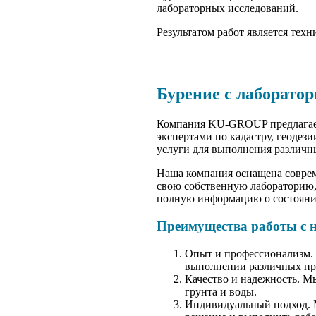
лабораторных исследований.
Результатом работ является тех
Бурение с лаборато
Компания KU-GROUP предлагает 
экспертами по кадастру, геодез
услуги для выполнения различн
Наша компания оснащена совре
свою собственную лабораторию, 
полную информацию о состоянии
Преимущества работы с 
Опыт и профессионализм. 
выполнении различных пр
Качество и надежность. М
грунта и воды.
Индивидуальный подход. М