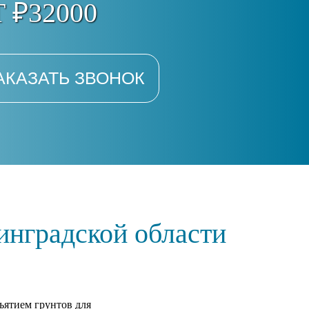
 ₽32000
АКАЗАТЬ ЗВОНОК
инградской области
ъятием грунтов для