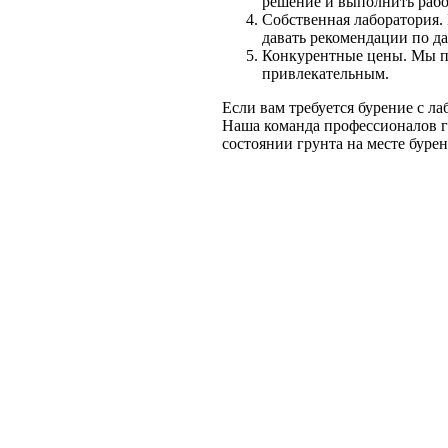
решение и выполнить рабо
Собственная лаборатория.
давать рекомендации по д
Конкурентные цены. Мы пр
привлекательным.
Если вам требуется бурение с 
Наша команда профессионалов г
состоянии грунта на месте бурен