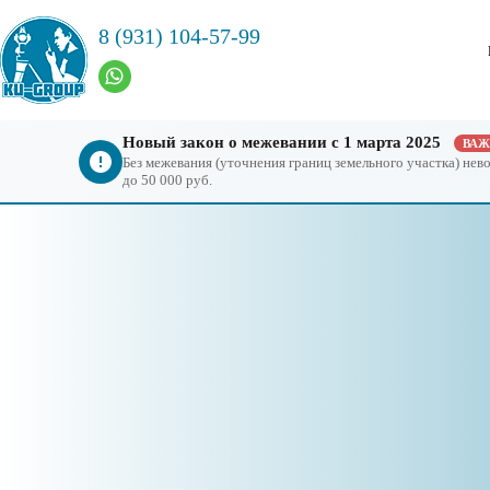
8 (931) 104-57-99
Новый закон о межевании с 1 марта 2025
ВА
Без межевания (уточнения границ земельного участка) не
до 50 000 руб.