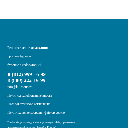
Геологические изыскания
пробное бурение
бурение с лабораторией
8 (812) 999-16-99
8 (800) 222-16-99
info@ku-group.ru
Политика конфиденциальности
Пользовательское соглашение
ы
Политика использования файлов cookie
* WhatsApp (принадлежит корпорации Meta, признанной
экстремистской и запрещённой в России)