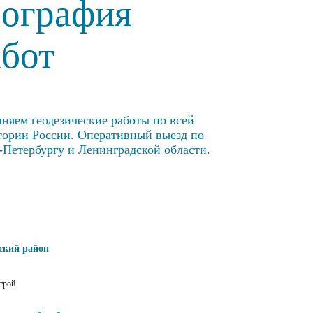
еография
абот
няем геодезические работы по всей
тории России. Оперативный выезд по
-Петербургу и Ленинградской области.
ский район
трой