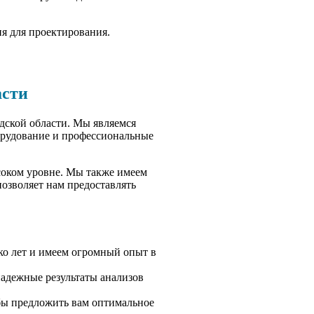
ия для проектирования.
асти
дской области. Мы являемся
борудование и профессиональные
оком уровне. Мы также имеем
позволяет нам предоставлять
ко лет и имеем огромный опыт в
надежные результаты анализов
бы предложить вам оптимальное