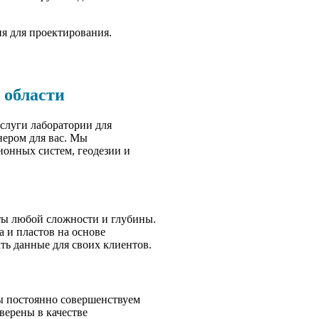
ия для проектирования.
 области
слуги лаборатории для
нером для вас. Мы
ионных систем, геодезии и
ты любой сложности и глубины.
 и пластов на основе
ть данные для своих клиентов.
ы постоянно совершенствуем
верены в качестве