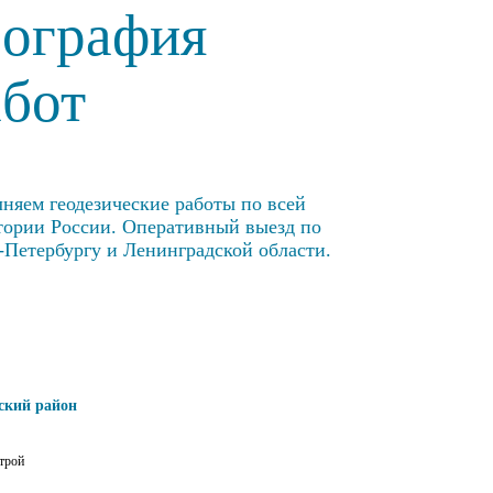
еография
абот
няем геодезические работы по всей
тории России. Оперативный выезд по
-Петербургу и Ленинградской области.
ский район
трой