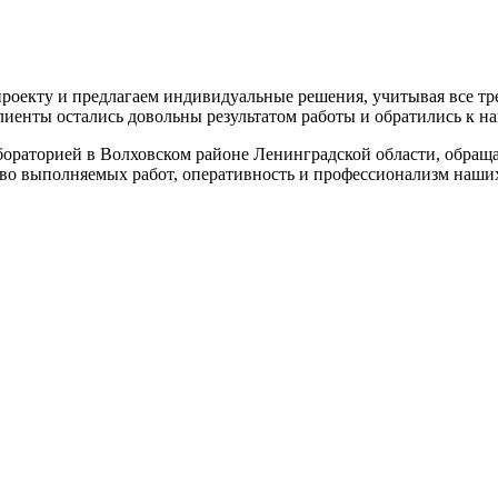
роекту и предлагаем индивидуальные решения, учитывая все тр
лиенты остались довольны результатом работы и обратились к на
абораторией в Волховском районе Ленинградской области, обра
о выполняемых работ, оперативность и профессионализм наших