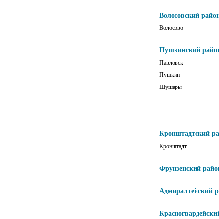
Волосовский райо
Волосово
Пушкинский райо
Павловск
Пушкин
Шушары
Кронштадтский р
Кронштадт
Фрунзенский райо
Адмиралтейский р
Красногвардейски