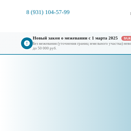
8 (931) 104-57-99
Новый закон о межевании с 1 марта 2025
ВА
Без межевания (уточнения границ земельного участка) не
до 50 000 руб.