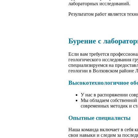
лабораторных исследований.
Результатом работ является тех
Бурение с лаборато
Если вам требуется профессиона
геологического исследования г
специализируемся на предоставл
геологии в Волховском районе 
Высокотехнологичное об
У нас в распоряжении сов
Мы обладаем собственной 
современных методик и ста
Опытные специалисты
Наша команда включает в себя 
свои навыки и следим за послед