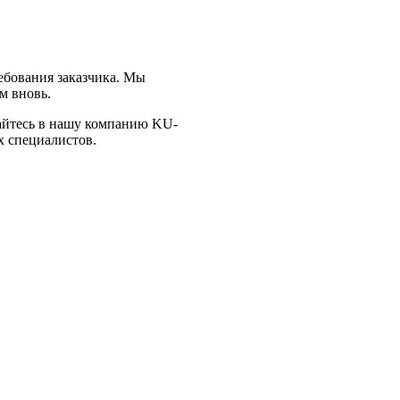
ебования заказчика. Мы
м вновь.
щайтесь в нашу компанию KU-
 специалистов.