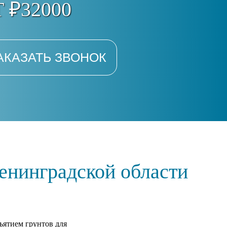
 ₽32000
АКАЗАТЬ ЗВОНОК
енинградской области
ъятием грунтов для