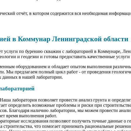
нический отчёт, в котором содержится вся необходимая информац
рией в Коммунар Ленинградской области
 услуги по бурению скважин с лабораторией в Коммунаре, Лен
геологии и геодезии и готовы предоставить качественные услуг
менным оборудованием и обладает опытом выполнения различны
и. Мы предлагаем полный цикл работ - от проведения геологич
х данных в нашей лаборатории.
 лабораторией
 Наша лаборатория позволяет провести анализ грунта и определ
гает определить возможные проблемы и риски при строительстве
сов. Благодаря наличию лаборатории, мы можем провести анали
ает время выполнения работ.
бораторные исследования позволяют получить точные данные о г
а строительства, что помогает принимать рациональные решени