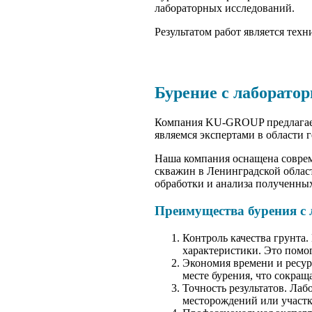
лабораторных исследований.
Результатом работ является тех
Бурение с лаборато
Компания KU-GROUP предлагает
являемся экспертами в области 
Наша компания оснащена совре
скважин в Ленинградской област
обработки и анализа полученны
Преимущества бурения с
Контроль качества грунта.
характеристики. Это помо
Экономия времени и ресур
месте бурения, что сокращ
Точность результатов. Ла
месторождений или участк