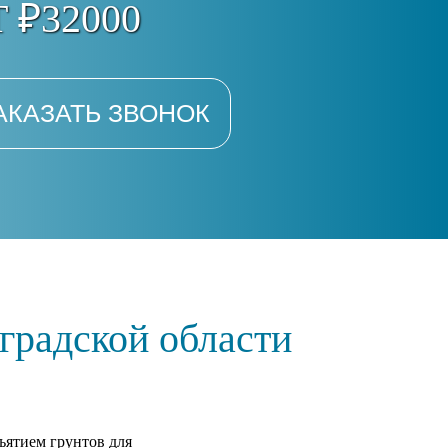
 ₽32000
АКАЗАТЬ ЗВОНОК
градской области
ъятием грунтов для