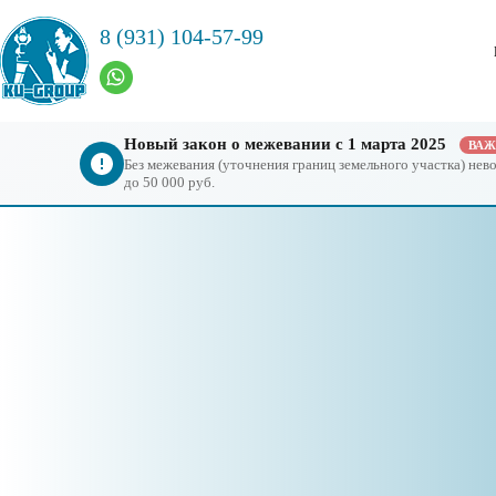
8 (931) 104-57-99
Новый закон о межевании с 1 марта 2025
ВА
Без межевания (уточнения границ земельного участка) не
до 50 000 руб.