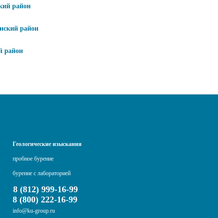
кий район
нский район
й район
Геологические изыскания
пробное бурение
бурение с лабораторией
8 (812) 999-16-99
8 (800) 222-16-99
info@ku-group.ru