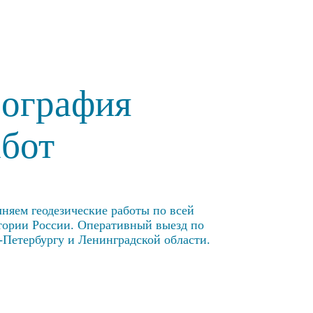
еография
абот
няем геодезические работы по всей
тории России. Оперативный выезд по
-Петербургу и Ленинградской области.