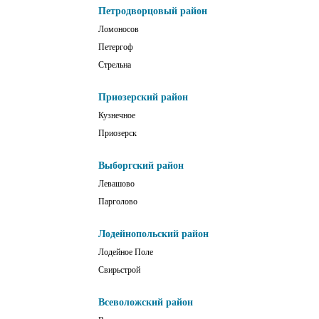
Петродворцовый район
Ломоносов
Петергоф
Стрельна
Приозерский район
Кузнечное
Приозерск
Выборгский район
Левашово
Парголово
Лодейнопольский район
Лодейное Поле
Свирьстрой
Всеволожский район