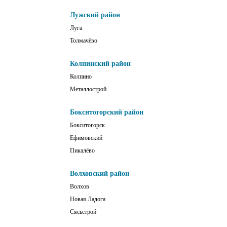
Лужский район
Луга
Толмачёво
Колпинский район
Колпино
Металлострой
Бокситогорский район
Бокситогорск
Ефимовский
Пикалёво
Волховский район
Волхов
Новая Ладога
Сясьстрой