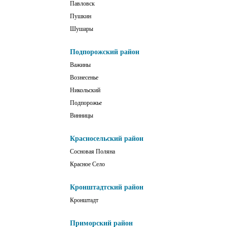
Павловск
Пушкин
Шушары
Подпорожский район
Важины
Вознесенье
Никольский
Подпорожье
Винницы
Красносельский район
Сосновая Поляна
Красное Село
Кронштадтский район
Кронштадт
Приморский район