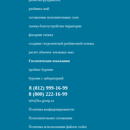
разметка фундамента
разбивка свай
составление исполнительных схем
съемка благоустройства территории
фасадная съемка
создание геодезической разбивочной основы
расчет объемов земляных масс
Геологические изыскания
пробное бурение
бурение с лабораторией
8 (812) 999-16-99
8 (800) 222-16-99
info@ku-group.ru
Политика конфиденциальности
Пользовательское соглашение
Политика использования файлов cookie