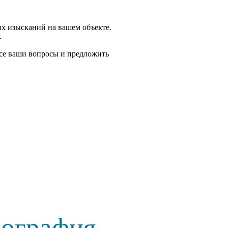
их изысканий на вашем объекте.
.
все ваши вопросы и предложить
еография