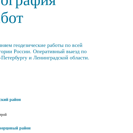
абот
няем геодезические работы по всей
тории России. Оперативный выезд по
-Петербургу и Ленинградской области.
ский район
трой
ворцовый район