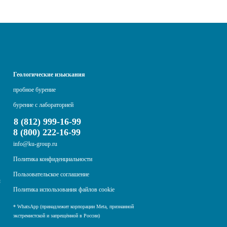
Геологические изыскания
пробное бурение
бурение с лабораторией
8 (812) 999-16-99
8 (800) 222-16-99
info@ku-group.ru
Политика конфиденциальности
Пользовательское соглашение
ы
Политика использования файлов cookie
* WhatsApp (принадлежит корпорации Meta, признанной
экстремистской и запрещённой в России)