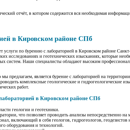
нический отчёт, в котором содержится вся необходимая информац
рией в Кировском районе СПб
услуги по бурению с лабораторией в Кировском районе Санкт
ских исследованиях и геотехнических изысканиях, которые необ
ных систем. Наши специалисты обладают высоким профессиона
 мы предлагаем, является бурение с лабораторией на территори
проводить комплексные геологические и гидрогеологические изы
ических работ.
 лабораторией в Кировском районе СПб
ласти геологии и геотехники.
ратории, что позволяет проводить анализы непосредственно на 
ал, включающий в себя геологов, гидрогеологов, геодезистов 
го оборудования и технологий.