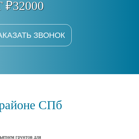
 ₽32000
АКАЗАТЬ ЗВОНОК
 районе СПб
ъятием грунтов для