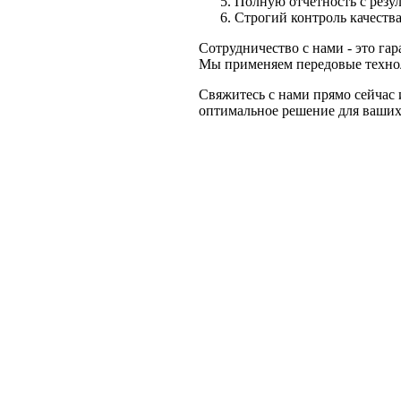
Полную отчетность с резу
Строгий контроль качества
Сотрудничество с нами - это га
Мы применяем передовые технол
Свяжитесь с нами прямо сейчас 
оптимальное решение для ваших