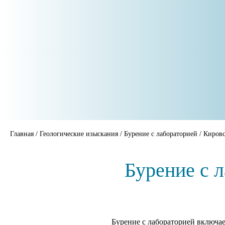
Главная
/
Геологические изыскания
/
Бурение с лабораторией
/
Кировс
Бурение с 
Бурение с лабораторией включае