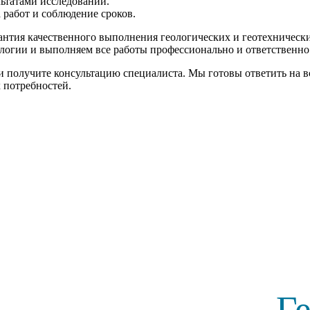
льтатами исследований.
 работ и соблюдение сроков.
рантия качественного выполнения геологических и геотехническ
огии и выполняем все работы профессионально и ответственно
и получите консультацию специалиста. Мы готовы ответить на 
 потребностей.
Г