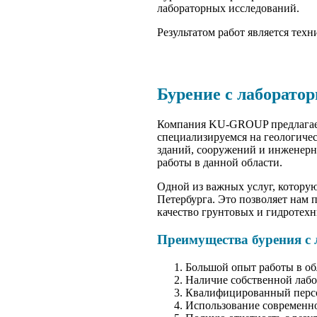
лабораторных исследований.
Результатом работ является тех
Бурение с лаборато
Компания KU-GROUP предлагает 
специализируемся на геологиче
зданий, сооружений и инженер
работы в данной области.
Одной из важных услуг, которую
Петербурга. Это позволяет нам 
качество грунтовых и гидротехн
Преимущества бурения с
Большой опыт работы в об
Наличие собственной лабо
Квалифицированный персон
Использование современно