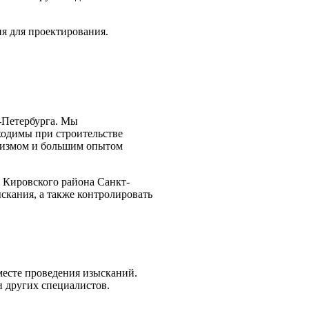
ия для проектирования.
-Петербурга. Мы
ходимы при строительстве
лизмом и большим опытом
и Кировского района Санкт-
скания, а также контролировать
месте проведения изысканий.
и других специалистов.