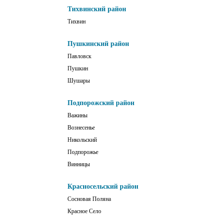
Тихвинский район
Тихвин
Пушкинский район
Павловск
Пушкин
Шушары
Подпорожский район
Важины
Вознесенье
Никольский
Подпорожье
Винницы
Красносельский район
Сосновая Поляна
Красное Село