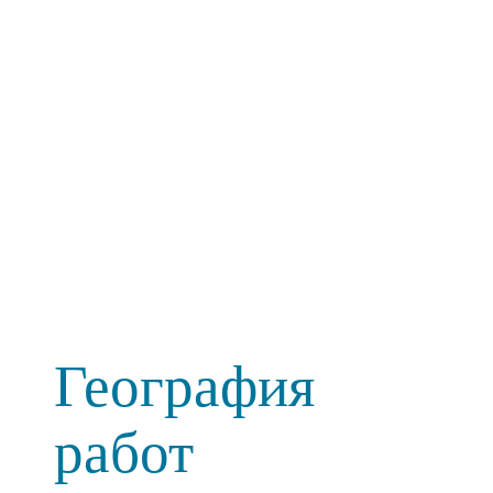
География
работ