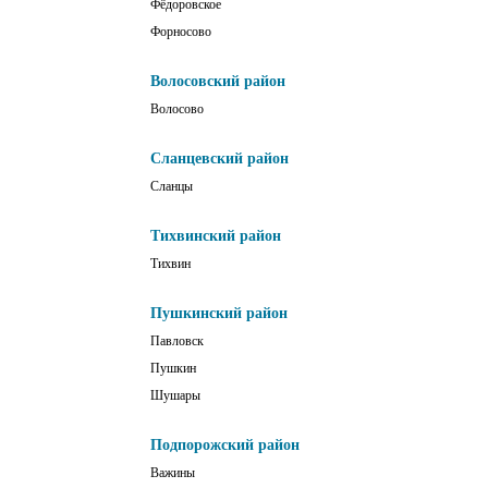
Фёдоровское
Форносово
Волосовский район
Волосово
Сланцевский район
Сланцы
Тихвинский район
Тихвин
Пушкинский район
Павловск
Пушкин
Шушары
Подпорожский район
Важины