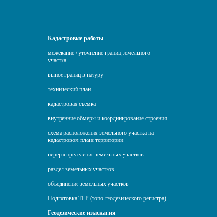
Кадастровые работы
межевание / уточнение границ земельного
участка
вынос границ в натуру
технический план
кадастровая съемка
внутренние обмеры и координирование строения
схема расположения земельного участка на
кадастровом плане территории
перераспределение земельных участков
раздел земельных участков
объединение земельных участков
Подготовка ТГР (топо-геодезического регистра)
Геодезические изыскания