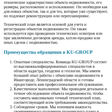
технические характеристики объекта недвижимости, его
размеры, расположение и использование. Он необходим как
для новых объектов, так и для тех, которые уже существуют,
но подлежат реконструкции или перепланировке.
Технический план является основой для учета и
регистрации объектов недвижимости. Он также
используется при проведении технических осмотров или
при заключении договоров аренды, купли-продажи или
иных сделок с недвижимостью.
Преимущества обращения в KU-GROUP
Опытные специалисты. Команда KU-GROUP состоит
из высококвалифицированных специалистов в
области кадастра, геодезии и геологии. Мы имеем
большой опыт работы с объектами недвижимости в
Ивангороде, Ленинградской области и готовы
предоставить вам профессиональное обслуживание.
Качественное выполнение. Мы проводим детальное и
точное обследование объекта недвижимости, чтобы
составить максимально точный технический план,
соответствующий всем требованиям законодательства.
Соблюдение сроков. Мы понимаем важность
своевременного получения технического плана и