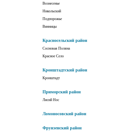
Вознесенье
Никольский
Подпорожье
Винницы
Красносельский район
Сосновая Поляна
Красное Село
Кронштадтский район
Кронштадт
Приморский район
Лисий Нос
Ломоносовский район
Фрунзенский район