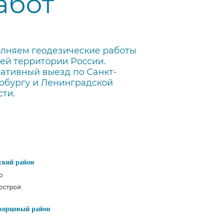
абот
лняем геодезические работы
сей территории России.
ативный выезд по Санкт-
рбургу и Ленинградской
сти.
ский район
о
острой
ворцовый район