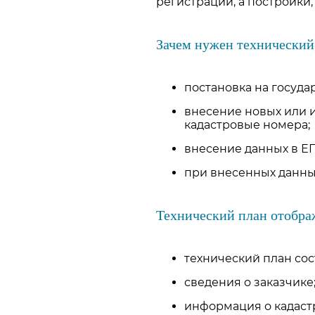
регистрации, а постройки
Зачем нужен технический
постановка на госуда
внесение новых или 
кадастровые номера;
внесение данных в ЕГ
при внесенных данны
Технический план отобр
технический план сос
сведения о заказчике
информация о кадаст