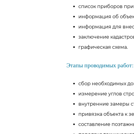
список приборов при
информация об объек
информация для внесе
заключение кадастро
графическая схема.
Этапы проводимых работ:
сбор необходимых до
измерение углов стр
внутренние замеры с
привязка объекта к з
составление поэтажны