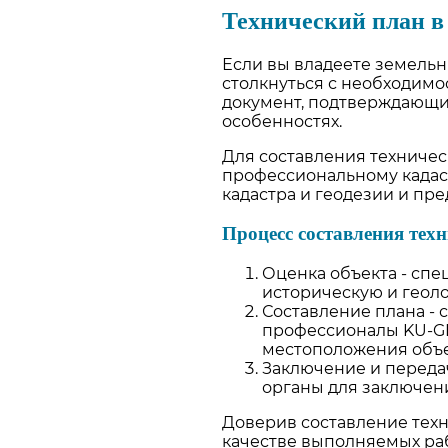
Технический план в
Если вы владеете земельны
столкнуться с необходимо
документ, подтверждающи
особенностях.
Для составления техничес
профессиональному кадас
кадастра и геодезии и пре
Процесс составления тех
Оценка объекта - спе
историческую и геол
Составление плана -
профессионалы KU-GR
местоположения объе
Заключение и передач
органы для заключен
Доверив составление тех
качестве выполняемых раб