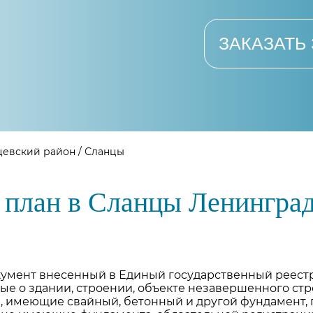
ЗАКАЗАТЬ
цевский район
/
Сланцы
 план в Сланцы Ленинград
окумент внесенный в Единый государственный реест
е о здании, строении, объекте незавершенного стр
, имеющие свайный, бетонный и другой фундамент,