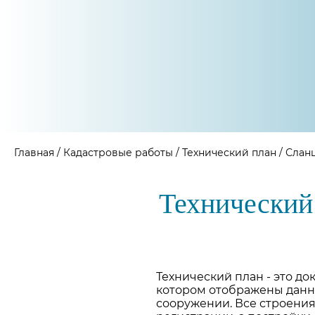
Главная
/
Кадастровые работы
/
Технический план
/
Слан
Технический
Технический план - это д
котором отображены данны
сооружении. Все строения