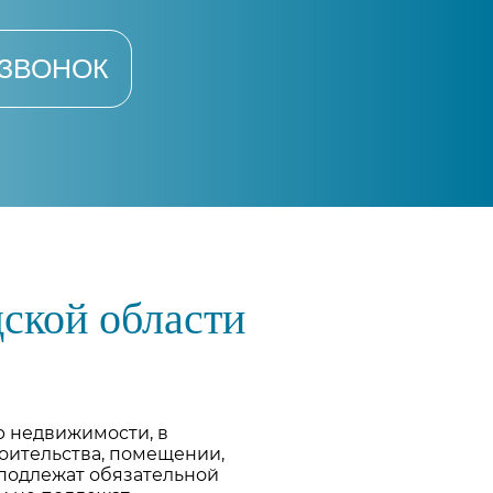
 ЗВОНОК
ской области
р недвижимости, в
оительства, помещении,
 подлежат обязательной