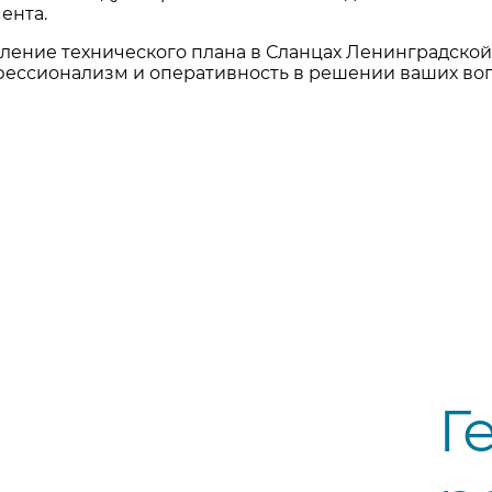
ента.
вление технического плана в Сланцах Ленинградской
фессионализм и оперативность в решении ваших во
Г