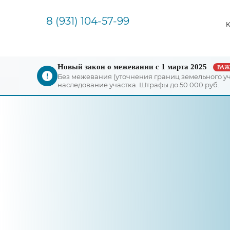
8 (931) 104-57-99
Новый закон о межевании с 1 марта 2025
ВА
Без межевания (уточнения границ земельного у
наследование участка. Штрафы до 50 000 руб.