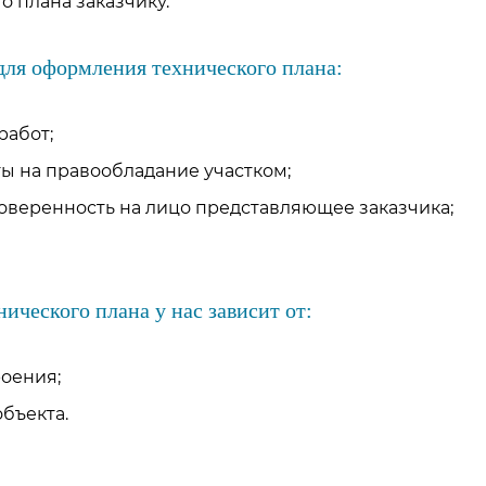
о плана заказчику.
ля оформления технического плана:
работ;
 на правообладание участком;
оверенность на лицо представляющее заказчика;
ического плана у нас зависит от:
оения;
бъекта.