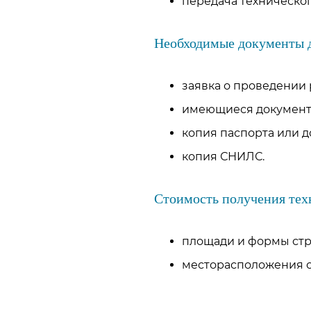
передача техническог
Необходимые документы д
заявка о проведении 
имеющиеся документы
копия паспорта или д
копия СНИЛС.
Стоимость получения техн
площади и формы стр
месторасположения о