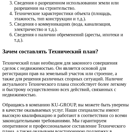
Сведения о разрешенном использовании земли или
разрешении на строительство.
Технические характеристики объекта (площадь,
этажность, тип конструкции и т.д.).
Сведения о коммуникациях (вода, канализация,
электричество и т.д.).
Сведения о наличии обременений (аресты, ипотеки и
т.д.).
Зачем составлять Технический план?
Технический план необходим для законного совершения
сделок с недвижимостью. Он является основой для
регистрации прав на земельный участок или строение, а
также для решения различных спорных ситуаций. Наличие
актуального Технического плана способствует более легкому
и быстрому осуществлению всех действий, связанных с
недвижимостью.
Обращаясь в компанию KU-GROUP, вы можете быть уверены
в качестве оказываемых услуг. Наши специалисты имеют
высокую квалификацию и работают в соответствии со всеми
законодательными требованиями. Мы гарантируем
оперативное и профессиональное составление Технического
плана, а также оказываем всестороннюю поддержку в