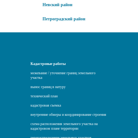
Невский район
Петроградский район
Кадастровые работы
межевание / уточнение границ земельного
участка
вынос границ в натуру
технический план
кадастровая съемка
внутренние обмеры и координирование строения
схема расположения земельного участка на
кадастровом плане территории
перераспределение земельных участков