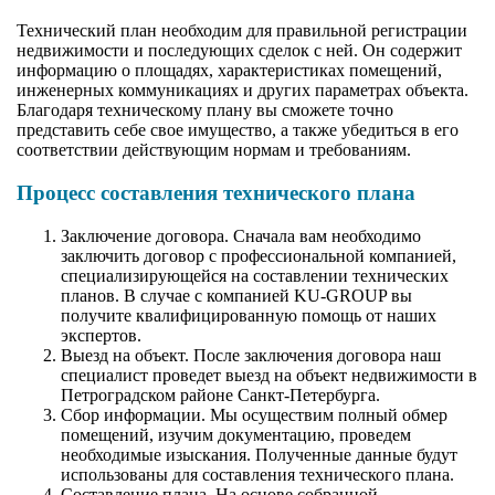
Технический план необходим для правильной регистрации
недвижимости и последующих сделок с ней. Он содержит
информацию о площадях, характеристиках помещений,
инженерных коммуникациях и других параметрах объекта.
Благодаря техническому плану вы сможете точно
представить себе свое имущество, а также убедиться в его
соответствии действующим нормам и требованиям.
Процесс составления технического плана
Заключение договора. Сначала вам необходимо
заключить договор с профессиональной компанией,
специализирующейся на составлении технических
планов. В случае с компанией KU-GROUP вы
получите квалифицированную помощь от наших
экспертов.
Выезд на объект. После заключения договора наш
специалист проведет выезд на объект недвижимости в
Петроградском районе Санкт-Петербурга.
Сбор информации. Мы осуществим полный обмер
помещений, изучим документацию, проведем
необходимые изыскания. Полученные данные будут
использованы для составления технического плана.
Составление плана. На основе собранной