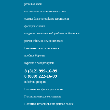
разбивка свай
составление исполнительных схем
съемка благоустройства территории
фасадная съемка
создание геодезической разбивочной основы
расчет объемов земляных масс
Геологические изыскания
пробное бурение
бурение с лабораторией
8 (812) 999-16-99
8 (800) 222-16-99
info@ku-group.ru
Политика конфиденциальности
Пользовательское соглашение
Политика использования файлов cookie