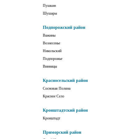
Пушкин
Шушары
Подпорожский район
Важины
Вознесенье
Никольский
Подпорожье
Винницы
Красносельский район
Сосновая Поляна
Красное Село
Кронштадтский район
Кронштадт
Приморский район