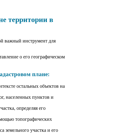
не территории в
бой важный инструмент для
тавление о его географическом
адастровом плане:
нтексте остальных объектов на
ог, населенных пунктов и
астка, определяя его
помощью топографических
са земельного участка и его