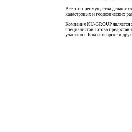
Все эти преимущества делают с
кадастровых и геодезических ра
Компания KU-GROUP является эк
специалистов готова предостав
участков в Бокситогорске и друг