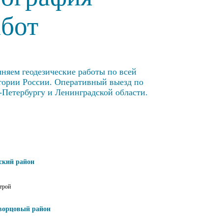
абот
няем геодезические работы по всей
тории России. Оперативный выезд по
-Петербургу и Ленинградской области.
ский район
трой
ворцовый район