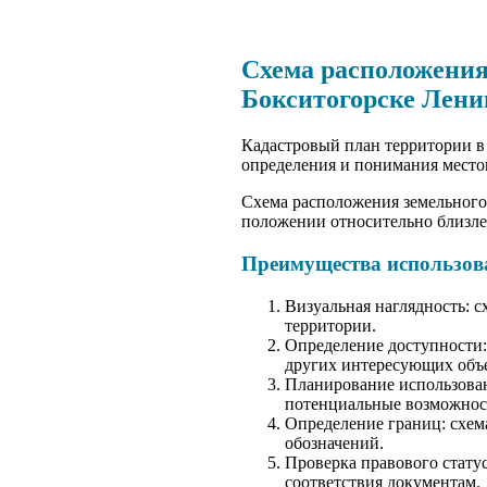
Схема расположения
Бокситогорске Лени
Кадастровый план территории в
определения и понимания место
Схема расположения земельного 
положении относительно близле
Преимущества использова
Визуальная наглядность: с
территории.
Определение доступности: 
других интересующих объ
Планирование использован
потенциальные возможнос
Определение границ: схем
обозначений.
Проверка правового статус
соответствия документам.