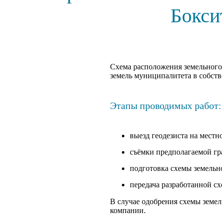
Бокси
Cхема расположения земельного 
земель муниципалитета в собств
Этапы проводимых работ:
выезд геодезиста на местно
съёмки предполагаемой г
подготовка схемы земельно
передача разработанной сх
В случае одобрения схемы земел
компании.