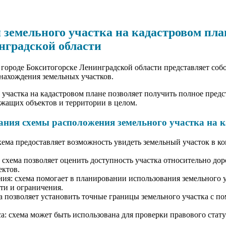
 земельного участка на кадастровом пла
нградской области
 городе Бокситогорске Ленинградской области представляет со
нахождения земельных участков.
участка на кадастровом плане позволяет получить полное предс
жащих объектов и территории в целом.
ния схемы расположения земельного участка на к
хема предоставляет возможность увидеть земельный участок в ко
схема позволяет оценить доступность участка относительно дор
ектов.
ия: схема помогает в планировании использования земельного уч
ти и ограничения.
а позволяет установить точные границы земельного участка с 
а: схема может быть использована для проверки правового стату