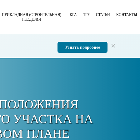
ПРИКЛАДНАЯ (СТРОИТЕЛЬНАЯ)
КГА
ТГР
СТАТЬИ
КОНТАКТЫ
ГЕОДЕЗИЯ
Узнать подробнее
СПОЛОЖЕНИЯ
О УЧАСТКА НА
ВОМ ПЛАНЕ