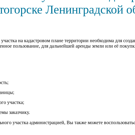
тогорске Ленинградской о
участка на кадастровом плане территории необходима для созда
енное пользование, для дальнейшей аренды земли или её покупк
сть;
раницы;
го участка;
емы заказчику.
ьного участка администрацией, Вы также можете воспользовать