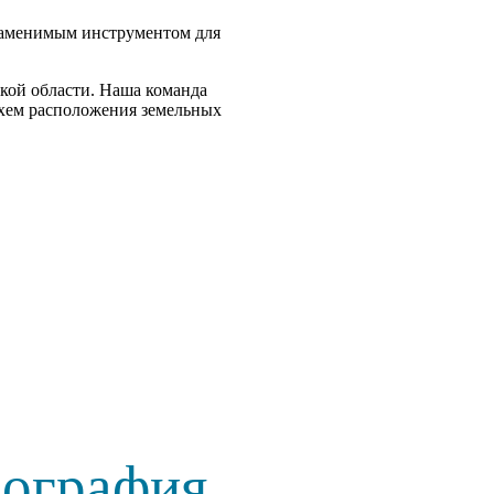
езаменимым инструментом для
кой области. Наша команда
схем расположения земельных
еография