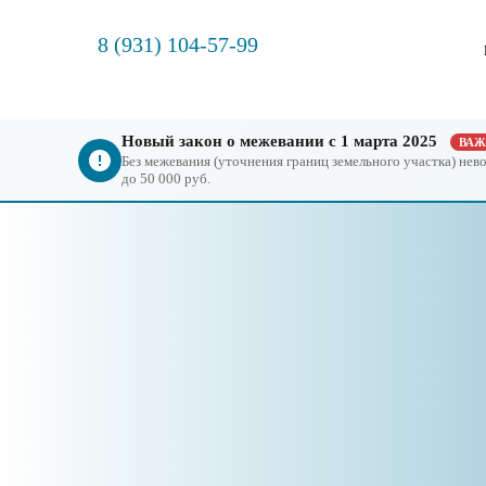
8 (931) 104-57-99
Новый закон о межевании с 1 марта 2025
ВА
Без межевания (уточнения границ земельного участка) не
до 50 000 руб.