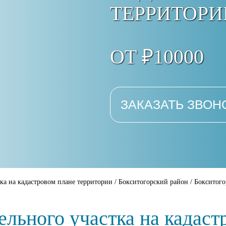
ТЕРРИТОРИ
ОТ ₽10000
ЗАКАЗАТЬ ЗВОН
ка на кадастровом плане территории
/
Бокситогорский район
/
Бокситого
льного участка на кадаст