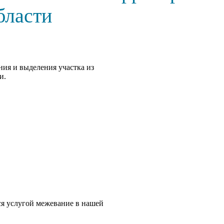
бласти
ния и выделения участка из
и.
ся услугой межевание в нашей