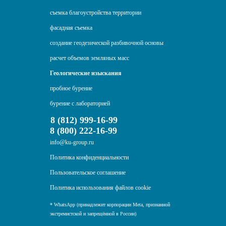
съемка благоустройства территории
фасадная съемка
создание геодезической разбивочной основы
расчет объемов земляных масс
Геологические изыскания
пробное бурение
бурение с лабораторией
8 (812) 999-16-99
8 (800) 222-16-99
info@ku-group.ru
Политика конфиденциальности
Пользовательское соглашение
Политика использования файлов cookie
* WhatsApp (принадлежит корпорации Meta, признанной
экстремистской и запрещённой в России)