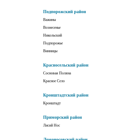
Подпорожский район
Важины
Вознесенье
Никольский
Подпорожье
Винницы
Красносельский район
Сосновая Поляна
Красное Село
Кронштадтский район
Кронштадт
Приморский район
Лисий Нос
Ломоносовский район