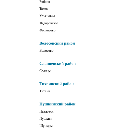
Рябово
Тосно
Ульяновка
Фёдоровское
Форносово
Волосовский район
Волосово
Сланцевский район
Сланцы
Тихвинский район
Тихвин
Пушкинский район
Павловск
Пушкин
Шушары