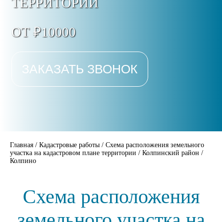
ТЕРРИТОРИИ
ОТ ₽10000
ЗАКАЗАТЬ ЗВОНОК
Главная
/
Кадастровые работы
/
Схема расположения земельного
участка на кадастровом плане территории
/
Колпинский район
/
Колпино
Схема расположения
земельного участка на