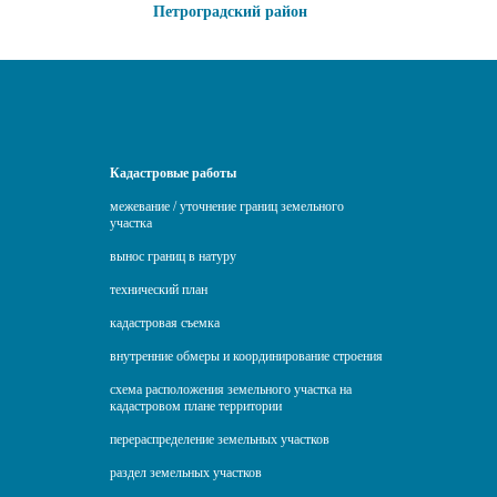
Петроградский район
Кадастровые работы
межевание / уточнение границ земельного
участка
вынос границ в натуру
технический план
кадастровая съемка
внутренние обмеры и координирование строения
схема расположения земельного участка на
кадастровом плане территории
перераспределение земельных участков
раздел земельных участков