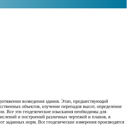
протяжении возведения здания. Этап, предшествующий
усственных объектов, изучение перепадов высот, определение
ии. Все эти геодезические изыскания необходимы для
числений и построений различных чертежей и планов, в
 от заданных норм. Все геодезические измерения производятся