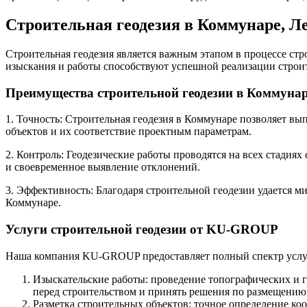
Строительная геодезия в Коммунаре, Л
Строительная геодезия является важным этапом в процессе ст
изыскания и работы способствуют успешной реализации строит
Преимущества строительной геодезии в Коммуна
1. Точность: Строительная геодезия в Коммунаре позволяет в
объектов и их соответствие проектным параметрам.
2. Контроль: Геодезические работы проводятся на всех стадиях
и своевременное выявление отклонений.
3. Эффективность: Благодаря строительной геодезии удается м
Коммунаре.
Услуги строительной геодезии от KU-GROUP
Наша компания KU-GROUP предоставляет полный спектр услуг 
Изыскательские работы: проведение топографических и г
перед строительством и принять решения по размещению
Разметка строительных объектов: точное определение ко