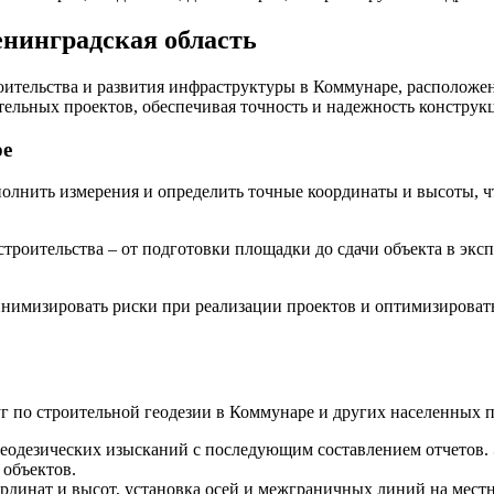
енинградская область
роительства и развития инфраструктуры в Коммунаре, расположе
ельных проектов, обеспечивая точность и надежность конструк
ре
ыполнить измерения и определить точные координаты и высоты, 
 строительства – от подготовки площадки до сдачи объекта в эк
инимизировать риски при реализации проектов и оптимизировать
по строительной геодезии в Коммунаре и других населенных п
еодезических изысканий с последующим составлением отчетов. 
 объектов.
ординат и высот, установка осей и межграничных линий на местн