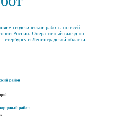
абот
няем геодезические работы по всей
тории России. Оперативный выезд по
-Петербургу и Ленинградской области.
ский район
трой
ворцовый район
ов