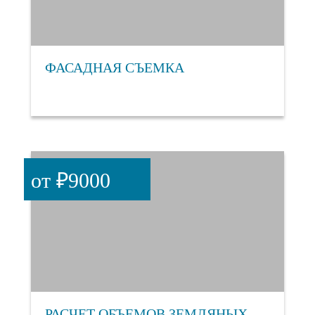
ФАСАДНАЯ СЪЕМКА
от ₽9000
РАСЧЕТ ОБЪЕМОВ ЗЕМЛЯНЫХ