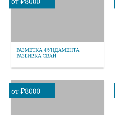
от ₽8000
РАЗМЕТКА ФУНДАМЕНТА,
РАЗБИВКА СВАЙ
от ₽8000