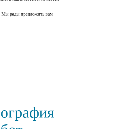
. Мы рады предложить вам
еография