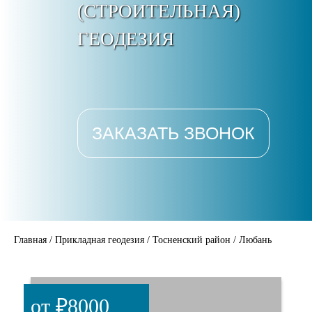
(СТРОИТЕЛЬНАЯ)
ГЕОДЕЗИЯ
ЗАКАЗАТЬ ЗВОНОК
Главная
/
Прикладная геодезия
/
Тосненский район
/
Любань
от ₽8000