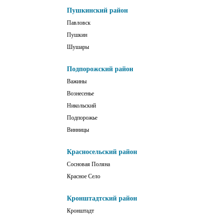
Пушкинский район
Павловск
Пушкин
Шушары
Подпорожский район
Важины
Вознесенье
Никольский
Подпорожье
Винницы
Красносельский район
Сосновая Поляна
Красное Село
Кронштадтский район
Кронштадт