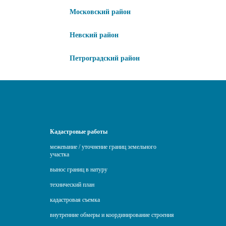
Московский район
Невский район
Петроградский район
Кадастровые работы
межевание / уточнение границ земельного
участка
вынос границ в натуру
технический план
кадастровая съемка
внутренние обмеры и координирование строения