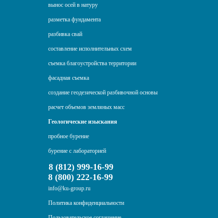
вынос осей в натуру
разметка фундамента
разбивка свай
составление исполнительных схем
съемка благоустройства территории
фасадная съемка
создание геодезической разбивочной основы
расчет объемов земляных масс
Геологические изыскания
пробное бурение
бурение с лабораторией
8 (812) 999-16-99
8 (800) 222-16-99
info@ku-group.ru
Политика конфиденциальности
Пользовательское соглашение