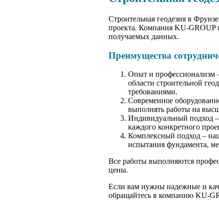
Строительная геодезия в Фрунзе
проекта. Компания KU-GROUP пр
получаемых данных.
Преимущества сотрудниче
Опыт и профессионализм –
области строительной гео
требованиями.
Современное оборудование
выполнять работы на высш
Индивидуальный подход – 
каждого конкретного прое
Комплексный подход – наш
испытания фундамента, ме
Все работы выполняются профес
цены.
Если вам нужны надежные и кач
обращайтесь в компанию KU-GR