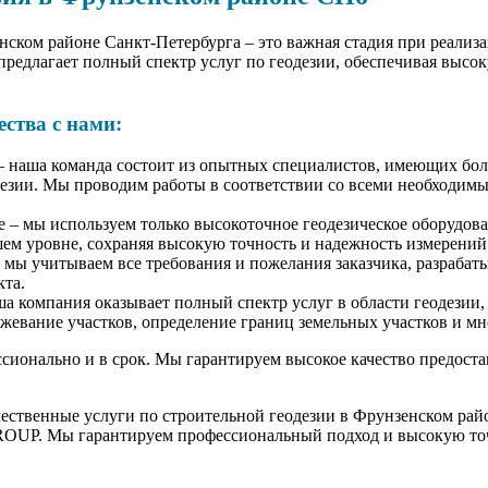
нском районе Санкт-Петербурга – это важная стадия при реализ
едлагает полный спектр услуг по геодезии, обеспечивая высок
ства с нами:
 наша команда состоит из опытных специалистов, имеющих бо
дезии. Мы проводим работы в соответствии со всеми необходи
 – мы используем только высокоточное геодезическое оборудова
ем уровне, сохраняя высокую точность и надежность измерений
мы учитываем все требования и пожелания заказчика, разрабат
кта.
а компания оказывает полный спектр услуг в области геодезии,
жевание участков, определение границ земельных участков и мн
сионально и в срок. Мы гарантируем высокое качество предост
ественные услуги по строительной геодезии в Фрунзенском рай
OUP. Мы гарантируем профессиональный подход и высокую точ