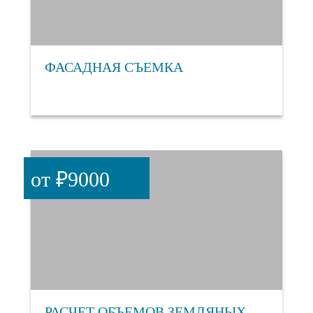
ФАСАДНАЯ СЪЕМКА
от ₽9000
РАСЧЕТ ОБЪЕМОВ ЗЕМЛЯНЫХ