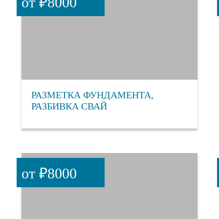
от ₽8000
РАЗМЕТКА ФУНДАМЕНТА,
РАЗБИВКА СВАЙ
от ₽8000