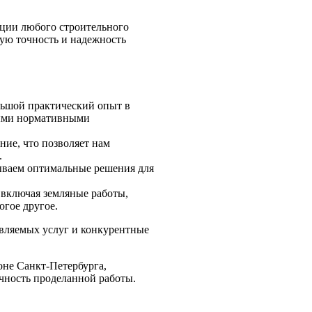
ации любого строительного
ую точность и надежность
льшой практический опыт в
мыми нормативными
ние, что позволяет нам
.
ываем оптимальные решения для
 включая земляные работы,
огое другое.
авляемых услуг и конкурентные
оне Санкт-Петербурга,
ность проделанной работы.