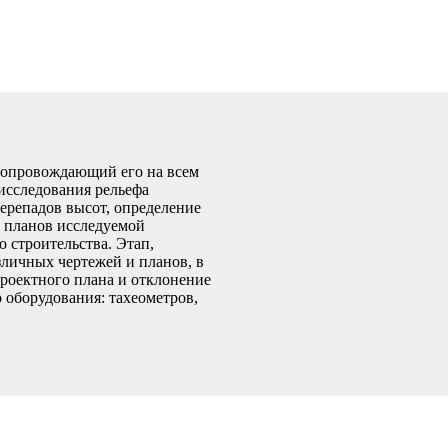
 сопровождающий его на всем
исследования рельефа
ерепадов высот, определение
и планов исследуемой
 строительства. Этап,
личных чертежей и планов, в
проектного плана и отклонение
 оборудования: тахеометров,