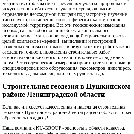
местности, отображение на земельном участке природных и
искусственных объектов, изучение перепадов высот,
определение необходимой площади под застройку, изучение
типа грунта, составление топографических карт и планов
исследуемой территории. Все эти геодезические изыскания
необходимы для обоснования объекта капитального
строительства. Этап, сопровождающий строительство, - это
целый комплекс измерений, вычислений и построений
различных чертежей и планов, в результате этих работ можно
отследить точность проведения строительных работ,
относительно проектного плана и отклонение от заданных
норм. Все геодезические измерения производятся при помощи
специализированного оборудования: тахеометров, нивелиров,
теодолитов, дальномеров, лазерных рулеток и др.
Строительная геодезия в Пушкинском
районе Ленинградской области
Если вас интересует качественная и надежная строительная
геодезия в Пушкинском районе Ленинградской области, то вы
обратились по адресу!
Наша компания KU-GROUP - эксперты в области кадастра,
геодезии и геологии. Мы предоставляем широкий спектр