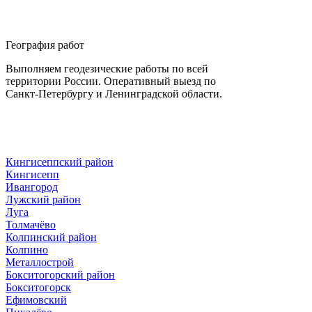
География работ
Выполняем геодезические работы по всей
территории России. Оперативный выезд по
Санкт-Петербургу и Ленинградской области.
Кингисеппский район
Кингисепп
Ивангород
Лужский район
Луга
Толмачёво
Колпинский район
Колпино
Металлострой
Бокситогорский район
Бокситогорск
Ефимовский